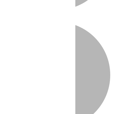
Directo