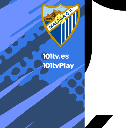
X-twitter