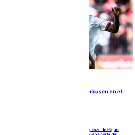
08.08.2026
El Sevilla se desinfla ante el Leverkusen en el
último ensayo (1-2)
El conjunto de Luis García se adelantó con un golazo de Miguel
Sierra y ofreció buenas sensaciones durante buena parte del