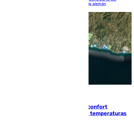
encuentro, pero acabó cediendo ante el empuje alemán
08.08.2026
Málaga contabiliza 148 zonas de confort
climático para enfrentar las altas temperaturas