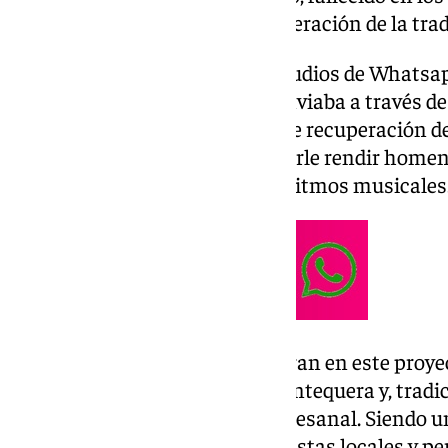
en el ámbito cultural y de recuperación de la trad
De esta forma, gracias a unos audios de Whatsap
las poesías que su familiar le enviaba a través de 
poder desarrollar un proyecto de recuperación de
previsto y, de esta manera, poderle rendir homen
pero conjugado con diferentes ritmos musicales
Entre las letras que se encuentran en este proy
relacionados con la ciudad de Antequera y, tradi
porra antequerana de forma artesanal. Siendo un
acompañado otras voces de artistas locales y pe