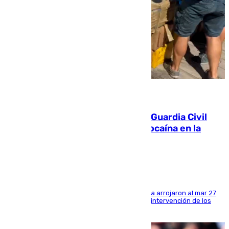
09.08.2026
Persecución en Punta Umbría: la Guardia Civil
interviene más de 800 kilos de cocaína en la
costa de Huelva
Los tripulantes de una embarcación semirrígida arrojaron al mar 27
fardos durante la huida para intentar evitar la intervención de los
agentes