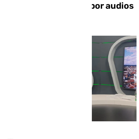
un familiar enviados por audios
de WhatsApp