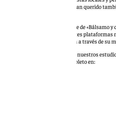
mundo de la música pero que, han querido tamb
en este proyecto.
Un proyecto que, lleva el nombre de «Bálsamo y c
disfrutar a través de las diferentes plataformas 
dar voz al recuerdo de su familia a través de su 
Esta semana, Dagio ha visitado nuestros estudi
Puedes ver la entrevista al completo en: