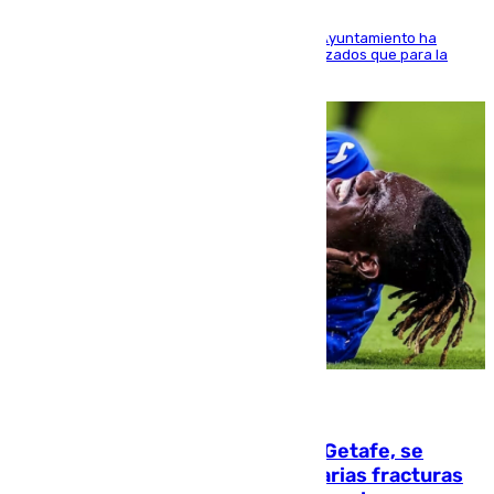
El Área de Sostenibilidad Medioambiental del Ayuntamiento ha
realizado una red de espacios frescos y señalizados que para la
población evite el calor
08.08.2026
Christantus Uche, delantero del Getafe, se
perderá toda la temporada por varias fracturas