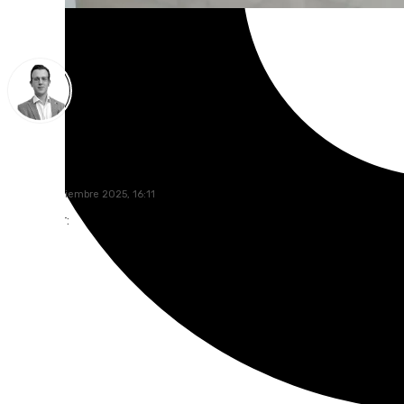
Antonio J. Palomo
lunes, 3 noviembre 2025, 16:11
Compartir: