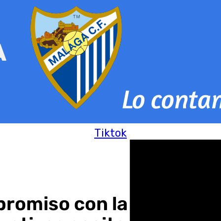
Tiktok
omiso con la sostenibilid