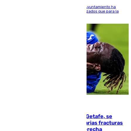
El Área de Sostenibilidad Medioambiental del Ayuntamiento ha
realizado una red de espacios frescos y señalizados que para la
población evite el calor
08.08.2026
Christantus Uche, delantero del Getafe, se
perderá toda la temporada por varias fracturas
en los ligamentos de su rodilla derecha