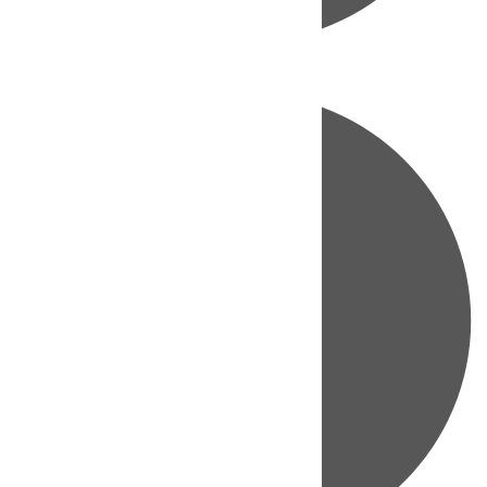
Directo