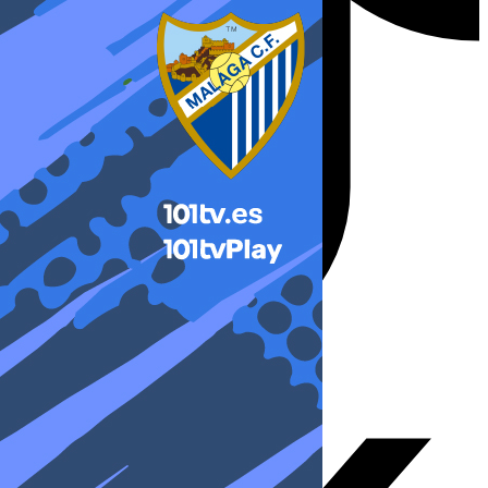
X-twitter