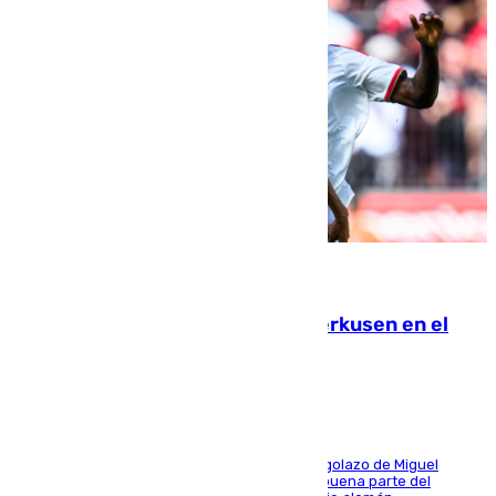
08.08.2026
El Sevilla se desinfla ante el Leverkusen en el
último ensayo (1-2)
El conjunto de Luis García se adelantó con un golazo de Miguel
Sierra y ofreció buenas sensaciones durante buena parte del