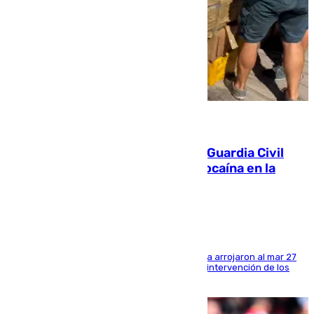
09.08.2026
Persecución en Punta Umbría: la Guardia Civil
interviene más de 800 kilos de cocaína en la
costa de Huelva
Los tripulantes de una embarcación semirrígida arrojaron al mar 27
fardos durante la huida para intentar evitar la intervención de los
agentes