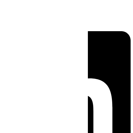
Linkedin