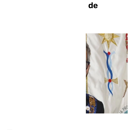
Gran Logia Provincial de
Andalucía