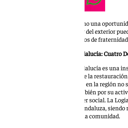
Este encuentro se presenta como una oportuni
distintos puntos de Andalucía y del exterior pu
experiencias y fortalecer los lazos de fraternidad
La Gran Logia Provincial de Andalucía: Cuatro
La Gran Logia Provincial de Andalucía es una in
cuatro décadas de historia desde la restauración 
estos años, ha sido un referente en la región no 
fraternidad masónica, sino también por su activ
benéficas y proyectos de carácter social. La Lo
por el bienestar de la sociedad andaluza, siend
con el desarrollo y la mejora de la comunidad.