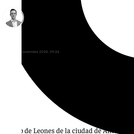
Antonio J. Palomo
viernes, 29 noviembre 2024, 09:26
Compartir:
El club de Leones de la ciudad de Antequer