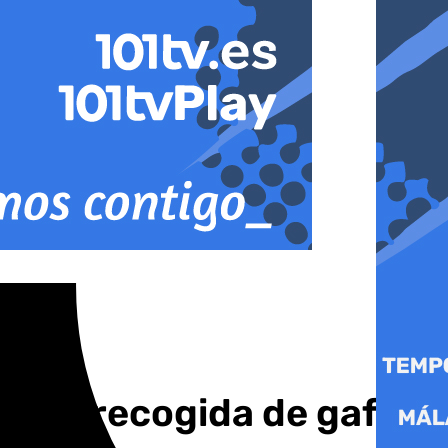
ña de recogida de gafas