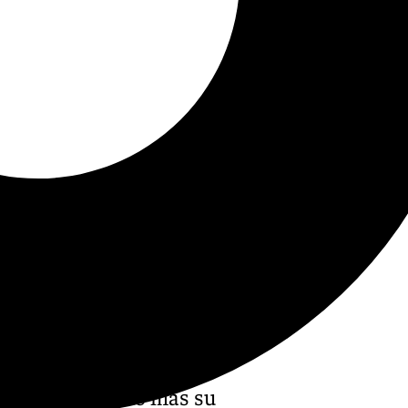
a arranca un año más su