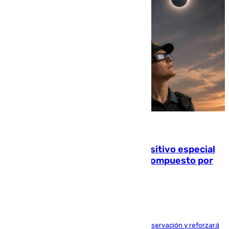
08.08.2026
La Guardia Civil prepara un dispositivo especial
para el eclipse del 12 de agosto compuesto por
24.000 agentes
El dispositivo cubrirá más de 660 puntos de observación y reforzará