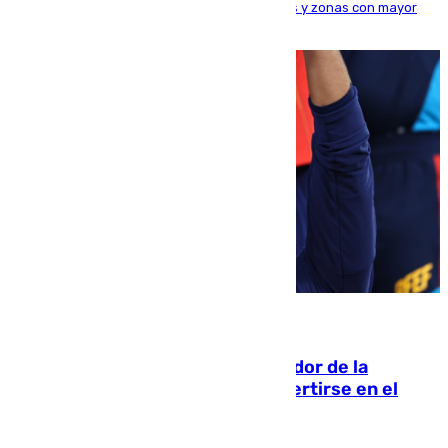
la seguridad en carreteras, espacios naturales y zonas con mayor
concentración de personas
08.08.2026
Ferrán Torres, nombrado embajador de la
Comunidad Valenciana tras convertirse en el
héroe del Mundial