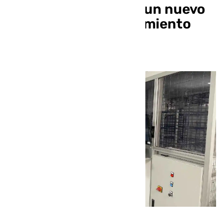
con la instalación de un nuevo
sistema de almacenamiento
automático