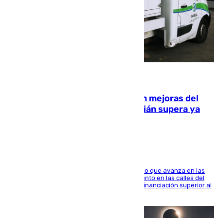
08.08.2026
La inversión del Ayuntamiento en mejoras del
entorno del Prado de San Sebastián supera ya
1.600.000 euros
El consistorio, a través de Emasesa, ha indicado que avanza en las
obras de renovación de las redes de saneamiento en las calles del
entorno del Prado, contando la zona con una financiación superior al
millón y medio de euros