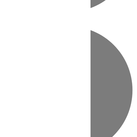
Directo