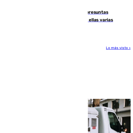
remo
Un juzgado de Ceuta investiga seis presuntas
agresiones sexuales a migrantes, entre ellas varias
menores
Lo más visto >
Más noticias
Ver más >