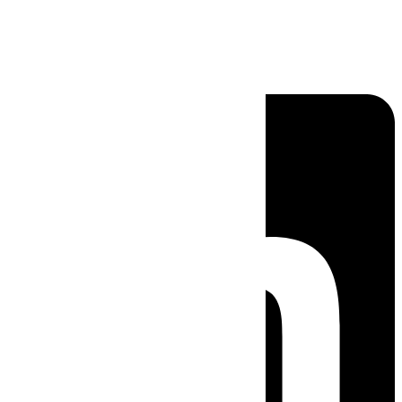
Linkedin