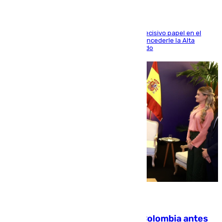
El futbolista de Foios asume el cargo tras su decisivo papel en el
Mundial y el Consell anuncia que propondrá concederle la Alta
Distinción de la Generalitat junto a Álex Grimaldo
07.08.2026
Felipe VI refuerza los lazos con Colombia antes