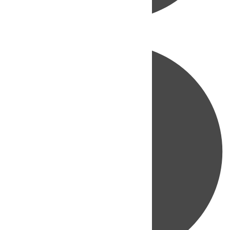
Directo