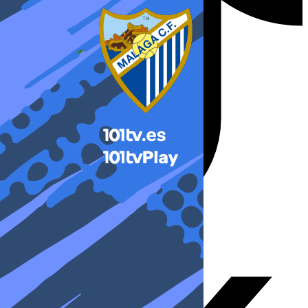
X-twitter