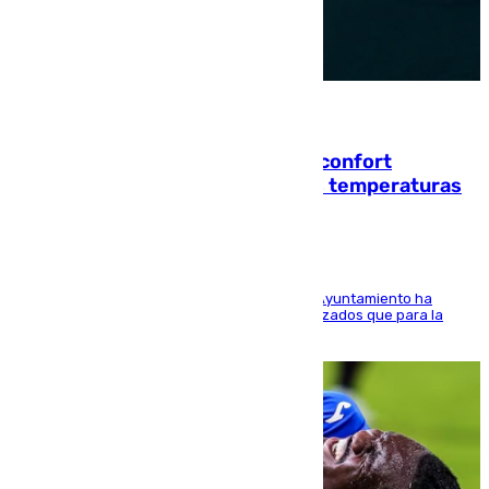
08.08.2026
Málaga contabiliza 148 zonas de confort
climático para enfrentar las altas temperaturas
El Área de Sostenibilidad Medioambiental del Ayuntamiento ha
realizado una red de espacios frescos y señalizados que para la
población evite el calor