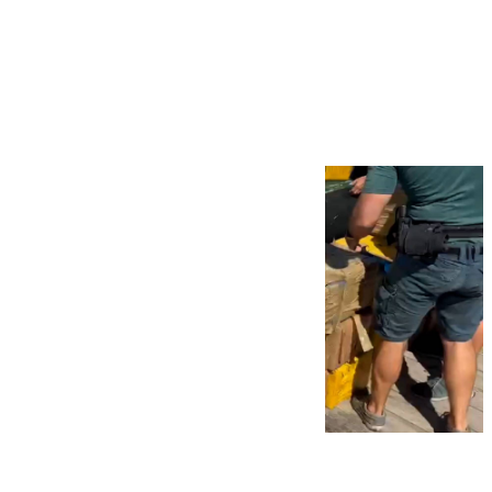
Más noticias
Ver más >
09.08.2026