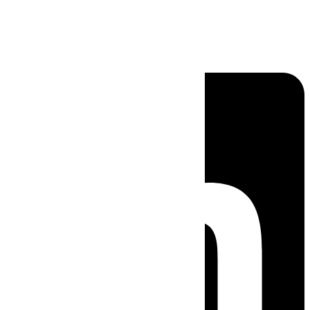
Linkedin