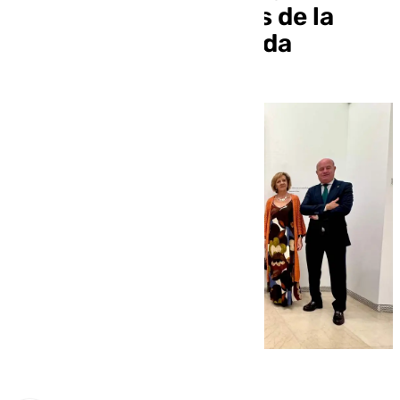
colección de 24 obras de la
artista Conchi Quesada