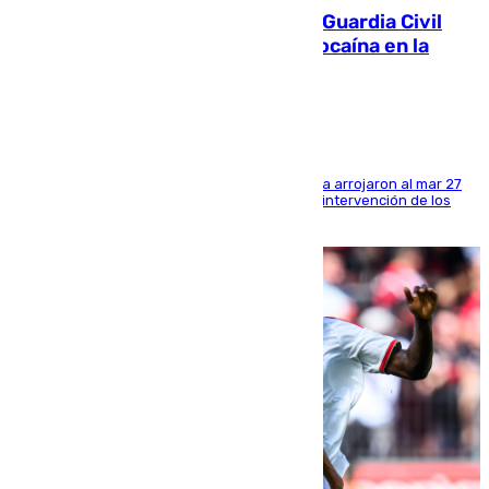
Persecución en Punta Umbría: la Guardia Civil
interviene más de 800 kilos de cocaína en la
costa de Huelva
Los tripulantes de una embarcación semirrígida arrojaron al mar 27
fardos durante la huida para intentar evitar la intervención de los
agentes