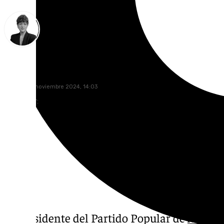
María Rosales
viernes, 22 noviembre 2024, 14:03
Compartir:
El presidente del Partido Popular de
Antequ