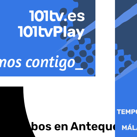
da de robos en Antequera