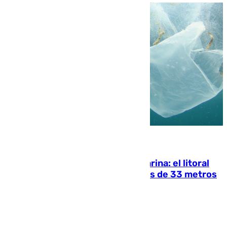
05.08.2026
Julio supera a junio en basura marina: el litoral
occidental malagueño recoge más de 33 metros
cúbicos de residuos