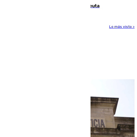
menú de los militares desplegados en Ceuta
Lo más visto >
Más noticias
Ver más >