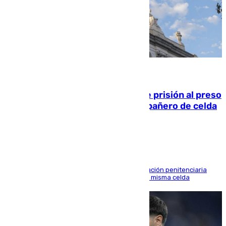
06.08.2026
El Supremo ratifica los 17 años de prisión al preso
que mató estrangulado a su compañero de celda
en Morón
El alto tribunal avala también que la Administración penitenciaria
indemnice a la familia por fallar al asignarles la misma celda