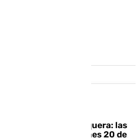
Andalucía
Informativo de Antequera: las
noticias de este viernes 20 de