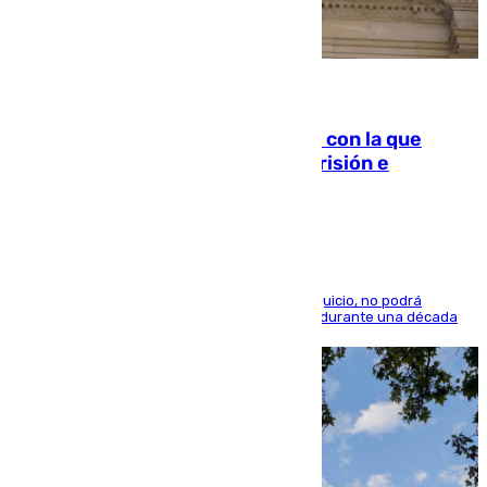
06.08.2026
Agrede sexualmente a una mujer con la que
quedó por Instagram: dos años prisión e
indemnización de 9.000 euros
El condenado, que reconoció los hechos en el juicio, no podrá
acercarse a la víctima ni comunicarse con ella durante una década