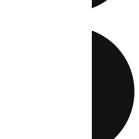
Directo