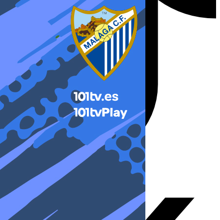
X-twitter