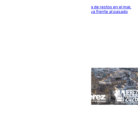
La actividad veraniega incrementa la presencia de restos en el mar,
aunque los datos reflejan una evolución positiva frente al pasado
verano
Portada
Andalucía
Sevilla