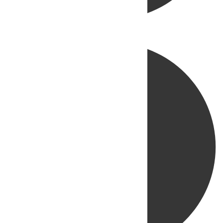
Directo