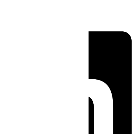
Linkedin