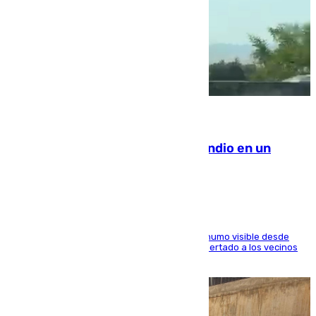
08.08.2026
Los Bomberos combaten un incendio en un
paraje de Granada
El fuego ha levantado una densa columna de humo visible desde
distintos puntos del Área Metropolitana y ha alertado a los vecinos
de la capital