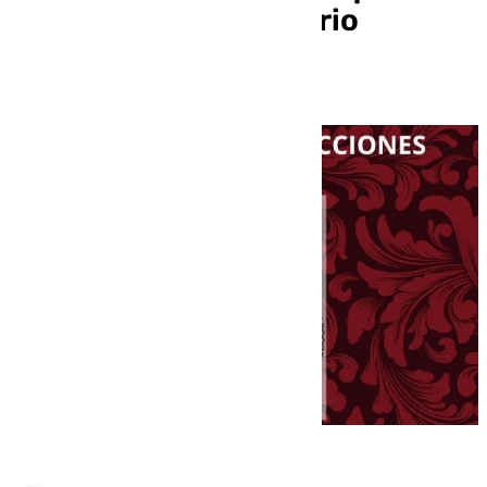
establece su calendario
electoral