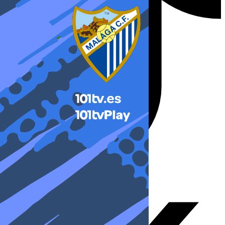
X-twitter