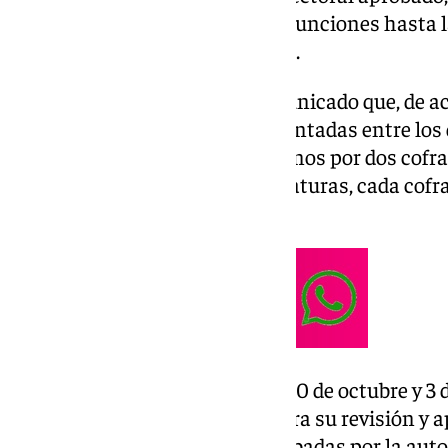
la actual Junta de Gobierno en funciones hasta l
señalan en su portal web oficial.
De esta forma, indican en comunicado que, de acu
candidaturas deberán ser presentadas entre los d
cada una de ellas avalada al menos por dos cofra
que se presenten varias candidaturas, cada cofr
ellas.
Posteriormente, entre los días 30 de octubre y 3
serán remitidas al Obispado para su revisión y 
oficial de las candidaturas aprobadas por la auto