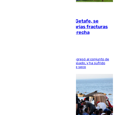
08.08.2026
Christantus Uche, delantero del Getafe, se
perderá toda la temporada por varias fracturas
en los ligamentos de su rodilla derecha
El centrocampista reconvertido en atacante regresó al conjunto de
la capital, después de salir obligado el curso pasado, y ha sufrido
una lesión que lo mantendrá un año en el dique seco