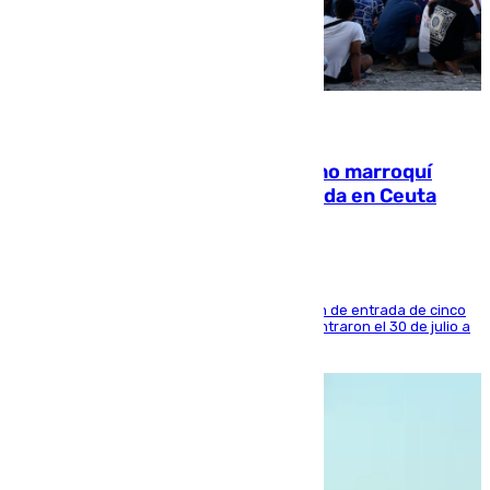
08.08.2026
Expulsado de España un ciudadano marroquí
condenado por allanar una vivienda en Ceuta
La sentencia también contiene una prohibición de entrada de cinco
años al país y es uno de los inmigrantes que entraron el 30 de julio a
la ciudad autónoma