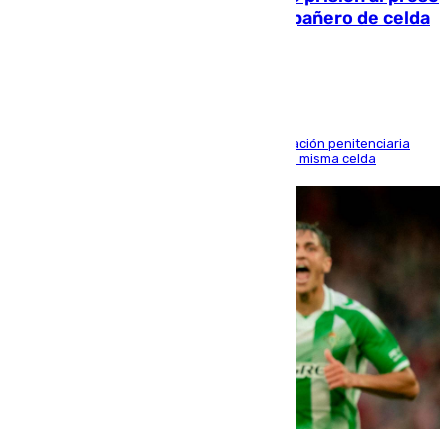
que mató estrangulado a su compañero de celda
en Morón
El alto tribunal avala también que la Administración penitenciaria
indemnice a la familia por fallar al asignarles la misma celda