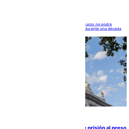
El condenado, que reconoció los hechos en el juicio, no podrá
acercarse a la víctima ni comunicarse con ella durante una década
06.08.2026
El Supremo ratifica los 17 años de prisión al preso