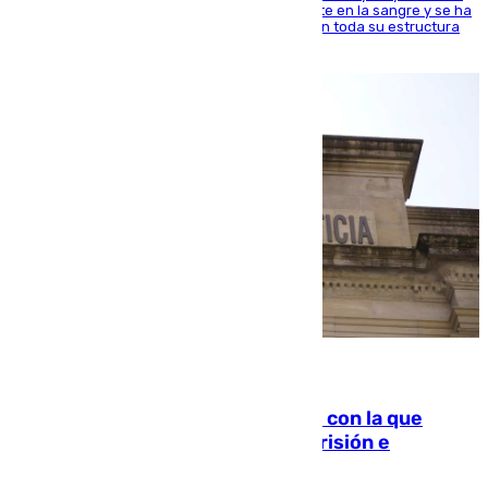
jugador del Unicaja lleva este magnífico deporte en la sangre y se ha
ido inculcando de generación en generación en toda su estructura
familiar
06.08.2026
Agrede sexualmente a una mujer con la que
quedó por Instagram: dos años prisión e
indemnización de 9.000 euros