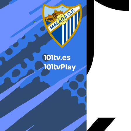
X-twitter