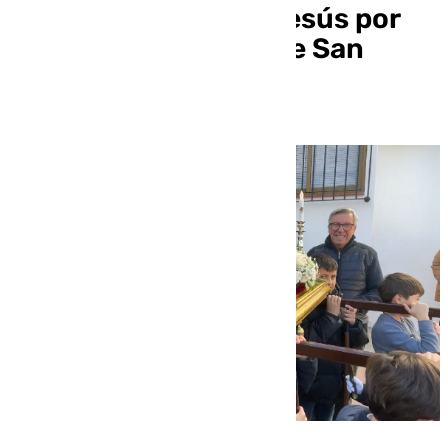
procesión del Niño Jesús por
las calles del barrio de San
Juan