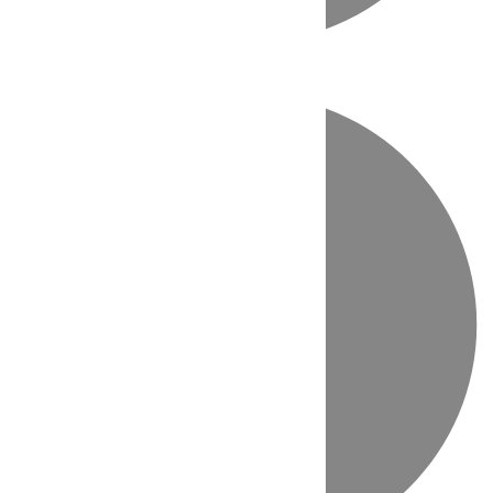
Directo