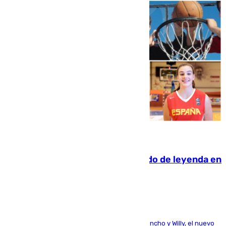
06.08.2026
La familia Hernangómez: un legado de leyenda en
el mundo del baloncesto
Desde los padres hasta la hermana junto a Francho y Willy, el nuevo