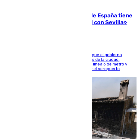
07.08.2026
Javier Fernández: «El Gobierno de España tiene
una preocupación y una prioridad con Sevilla»
El presidente de la Diputación de Sevilla alega que el gobierno
central está apostando por las infraestructuras de la ciudad,
habiendo destinado 650 millones de euros a la línea 3 de metro y
300 a la rede de cercanías entre Santa Justa y el aeropuerto