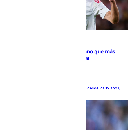
07.08.2026
Juanlu Sánchez, el sexto canterano que más
dinero deja en las arcas del Sevilla
El lateral de Montequinto, formado en el Sevilla desde los 12 años,
pone rumbo a Inglaterra