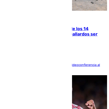
07.08.2026
La Justicia ofrece a las familias de los 14
fallecidos en el incendio de Los Gallardos ser
acusación particular
La mayoría de las comparecencias serán por videoconferencia al
residir los familiares fuera de España