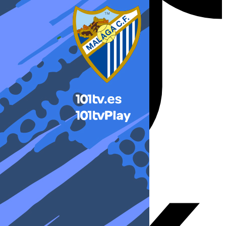
X-twitter