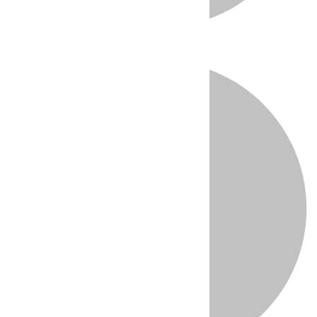
Directo