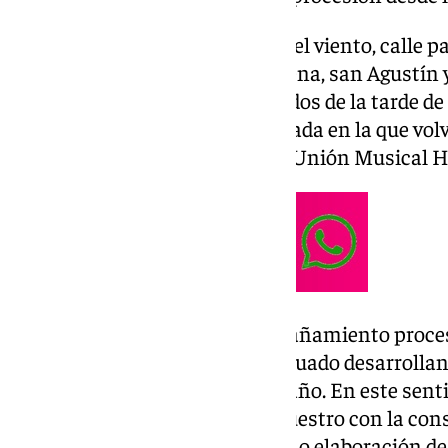
La procesión recorrerá cuesta del viento, calle pa
comedias, cantareros, calle lucena, san Agustín y
Sebastián para llegar sobre las dos de la tarde d
por cuesta de la Paz. En un jornada en la que vo
procesionales tras la Virgen, la Unión Musical 
En el cortejo, destaca el acompañamiento procesi
los cuales, la cofradía ha continuado desarrolla
puesta en valor en este último año. En este senti
realizado en el farol del padrenuestro con la con
reposición de cristales dañados o elaboración d