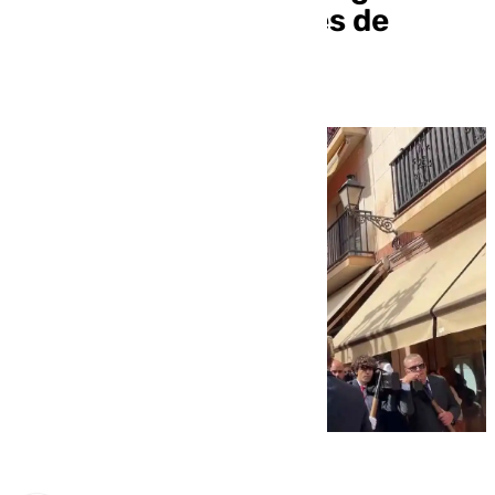
mediodía por las calles de
Antequera