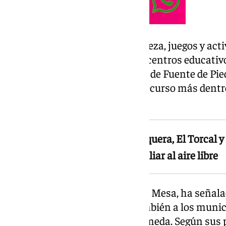
El parque, que combina naturaleza, juegos y activi
pensado para familias, grupos, centros educativ
cercana a Antequera, la Laguna de Fuente de Pied
Antequera, lo convierte en un recurso más dentro 
comarca.
El parque, situado junto a Antequera, El Torcal y
combina naturaleza y ocio familiar al aire libre
El impulsor del proyecto, Rafael Mesa, ha señal
únicamente al parque, sino también a los munici
Mollina, Fuente de Piedra y Alameda. Según sus 