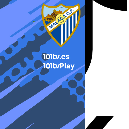
X-twitter