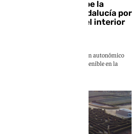
Laberintus Park recibe la
Estrella de Oro de Andalucía por
su valor turístico en el interior
de Málaga
El parque de ocio recibe el galardón autonómico
por su apuesta por el turismo sostenible en la
comarca de Antequera