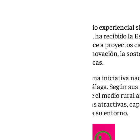
Laberintus Park, el parque de ocio experiencial 
comarca de Antequera (Málaga), ha recibido la Es
trata de un galardón que reconoce a proyectos c
de un territorio a través de la innovación, la sos
nuevas oportunidades económicas.
El reconocimiento distingue a una iniciativa n
del interior de la provincia de Málaga. Según sus
con el objetivo de demostrar que el medio rural
desarrollar propuestas turísticas atractivas, ca
económica y de dar proyección a su entorno.