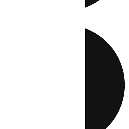
Directo