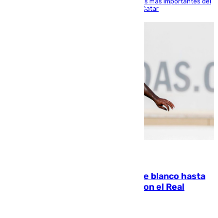
El delantero vasco ha sido uno de los jugadores más importantes del
partido de los de Funes contra el conjunto de Catar
06.08.2026
Vinícius Júnior seguirá vestido de blanco hasta
2032 tras cerrar su renovación con el Real
Madrid