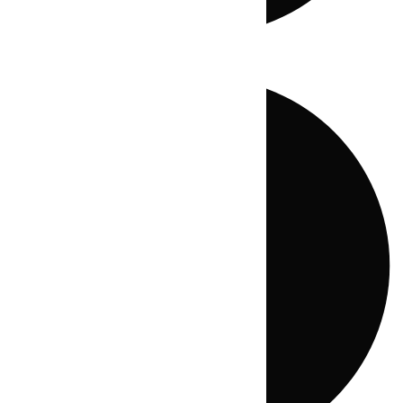
Directo