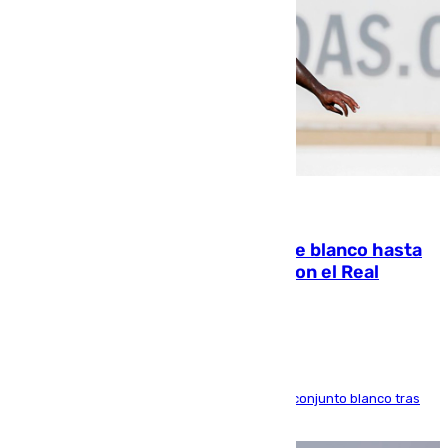
06.08.2026
Vinícius Júnior seguirá vestido de blanco hasta
2032 tras cerrar su renovación con el Real
Madrid
El atacante brasileño amplía su vínculo con el conjunto blanco tras
una etapa repleta de éxitos y protagonismo