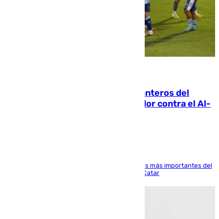
06.08.2026
Ya se han estrenado los tres delanteros del
Málaga: Eneko Jauregui, bigoleador contra el Al-
Arabi SC
El delantero vasco ha sido uno de los jugadores más importantes del
partido de los de Funes contra el conjunto de Catar