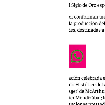
éxito devocional y artístico en el Siglo de Oro es
Diez obras de Zurbarán y su taller conforman u
temática que fue recurrente en la producción del
habitualmente agrupaba en series, destinadas a 
exportación a América.
A la rueda de prensa de inauguración celebrada 
concejala de Cultura y Patrimonio Histórico de
Mariana Pineda; el ‘centre manager’ de McArthu
patrocinador de la muestra, Javier Mendizábal; l
Artes de Sevilla, una de las instituciones presta