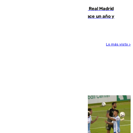
El fichaje más caro de la historia del Real Madrid
costaba 105 millones de euros menos hace un año y
jugaba en Leganés
Lo más visto >
Más noticias
Ver más >