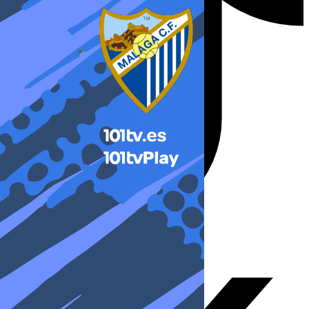
X-twitter