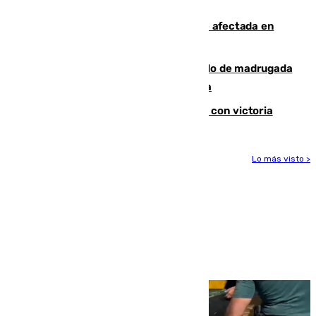
de baile en la Casa Blanca
Incendios de Castellón: la superficie afectada en
Tírig roza las 400 hectáreas
Muere un peatón tras ser atropellado de madrugada
en la carretera A-7 a su paso por Málaga
El Granada cierra su puesta a punto con victoria
Lo más visto >
Más noticias
Ver más >