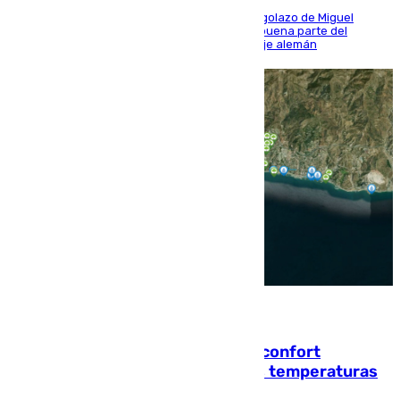
El conjunto de Luis García se adelantó con un golazo de Miguel
Sierra y ofreció buenas sensaciones durante buena parte del
encuentro, pero acabó cediendo ante el empuje alemán
08.08.2026
Málaga contabiliza 148 zonas de confort
climático para enfrentar las altas temperaturas