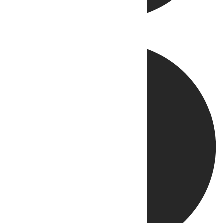
Directo