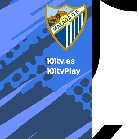
X-twitter