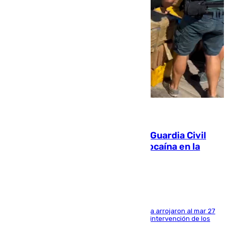
09.08.2026
Persecución en Punta Umbría: la Guardia Civil
interviene más de 800 kilos de cocaína en la
costa de Huelva
Los tripulantes de una embarcación semirrígida arrojaron al mar 27
fardos durante la huida para intentar evitar la intervención de los
agentes