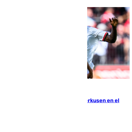
08.08.2026
El Sevilla se desinfla ante el Leverkusen en el
último ensayo (1-2)