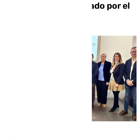
Jiménez Nieto otorgado por el
PP de Antequera