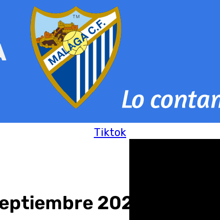
Tiktok
eptiembre 2024 | Toda la