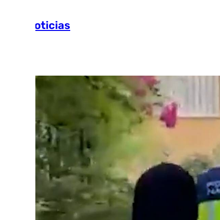
Más noticias
Ver más >