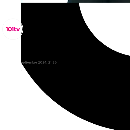
Miguel Alfonso
viernes, 13 septiembre 2024, 21:28
Compartir: