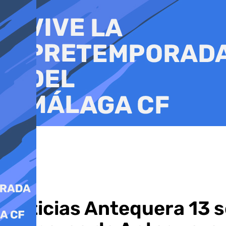
Ir
al
contenido
Noticias Antequera 13 s