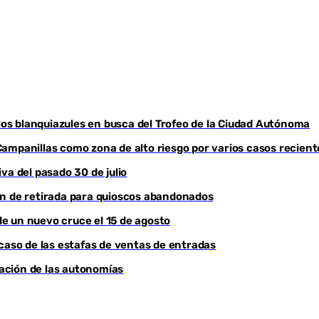
s blanquiazules en busca del Trofeo de la Ciudad Autónoma
a Campanillas como zona de alto riesgo por varios casos recient
va del pasado 30 de julio
en de retirada para quioscos abandonados
e un nuevo cruce el 15 de agosto
 caso de las estafas de ventas de entradas
iación de las autonomías