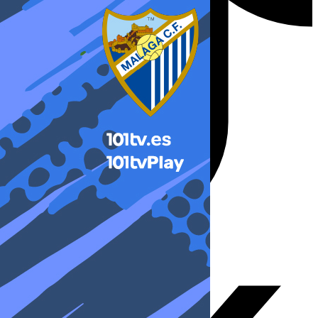
X-twitter