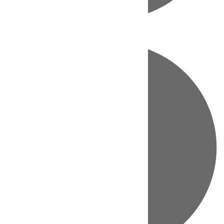
Directo