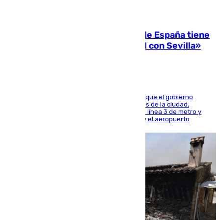
07.08.2026
Javier Fernández: «El Gobierno de España tiene
una preocupación y una prioridad con Sevilla»
El presidente de la Diputación de Sevilla alega que el gobierno
central está apostando por las infraestructuras de la ciudad,
habiendo destinado 650 millones de euros a la línea 3 de metro y
300 a la rede de cercanías entre Santa Justa y el aeropuerto