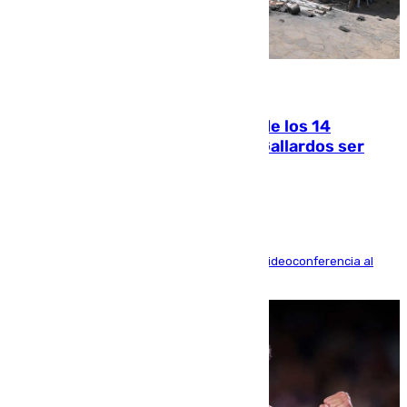
07.08.2026
La Justicia ofrece a las familias de los 14
fallecidos en el incendio de Los Gallardos ser
acusación particular
La mayoría de las comparecencias serán por videoconferencia al
residir los familiares fuera de España