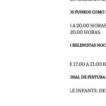
EXPOSICIÓN POP CINE Y TV. CON LOS FUNKOS COMO
DE LUNES A VIERNES DE 16.00 A 20.00 HORAS
10.00 A 14.00 HORAS Y 16.00 A 20.00 HORAS.
BELÉN MONUMENTAL ASOCIACIÓN BELENISTAS NOCH
SANTA CLARA.
HORARIO DE 11.00 A 14.00 Y DE 17.00 A 21.00 
EXPOSICIÓN DEL CERTAMEN NACIONAL DE PINTURA 
PINACOTECA ANDALUZA CALLE INFANTE. DE
A 21.00 HORAS