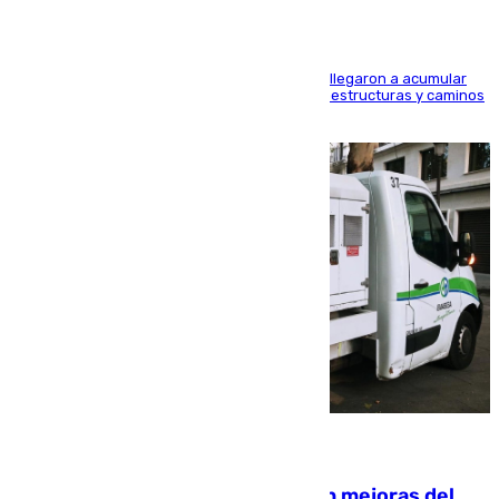
Hasta 71 litros de agua por metro cuadrado se llegaron a acumular
en el municipio, lo que ocasionó daños en infraestructuras y caminos
rurales durante este viernes
08.08.2026
La inversión del Ayuntamiento en mejoras del