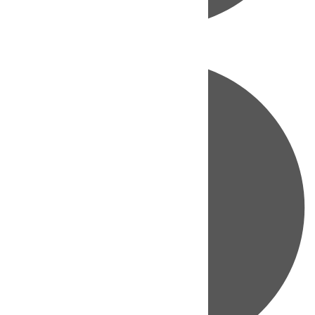
Directo