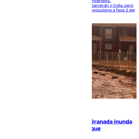
La UME se suma al operativo de control de los incendios,
progresando adecuadamente los de Sierra Engarcerán y Culla, pero
centrando todo el empeño en el de Culla, que evoluciona a fase 2 del
PEIF
08.08.2026
Una tormenta en la provincia de Granada inunda
las calles de Puebla de Don Fadrique