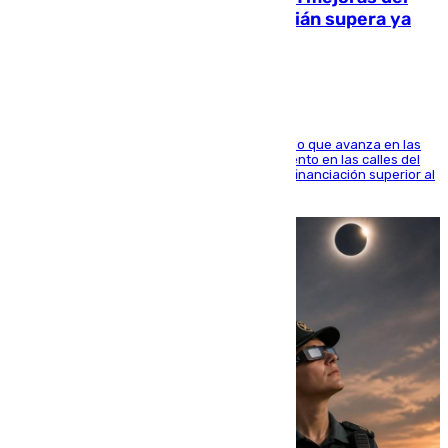
entorno del Prado de San Sebastián supera ya
1.600.000 euros
El consistorio, a través de Emasesa, ha indicado que avanza en las
obras de renovación de las redes de saneamiento en las calles del
entorno del Prado, contando la zona con una financiación superior al
millón y medio de euros