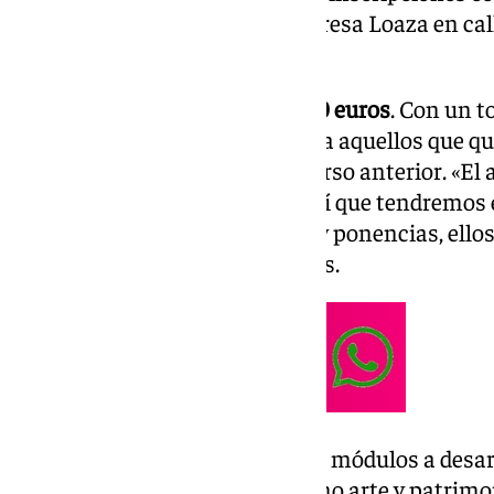
de enero en la oficina de la empresa Loaza en cal
10.00 a 13.00 horas.
El precio de inscripción es de
20 euros
. Con un t
organización tendrá en cuenta a aquellos que qu
los que hayan completado el curso anterior. «El
personas en listas de espera, así que tendremos
asistido a casi todas las clases y ponencias, ello
concejal de Educación, Sara Ríos.
De nuevo este año habrá cuatro módulos a desar
ciencias, letras, historia así como arte y patrim