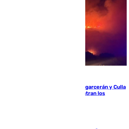
08.08.2026
Incendios de Castellón: Sierra Engarcerán y Culla
evolucionan positivamente y centran los
esfuerzos en Tírig