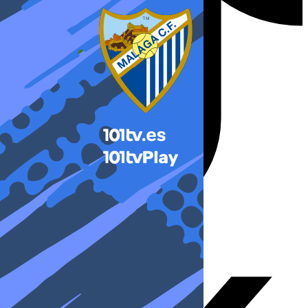
X-twitter