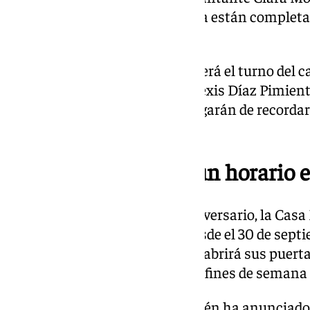
invitaciones para este evento ya están completa
el gran interés suscitado.
El domingo, a las 19.00 horas, será el turno del c
escritor y repentista cubano Alexis Díaz Pimient
López Algaba, quienes se encargarán de recordar l
palabras y melodías.
La Baltasara tendrá un horario e
Además, con motivo de este aniversario, la Cas
horario especial de apertura desde el 30 de septi
Durante este periodo, el museo abrirá sus puertas
viernes de 10:00 a 13:00 h. y los fines de semana
La Delegación de Cultura también ha anunciado 