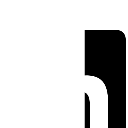
Linkedin