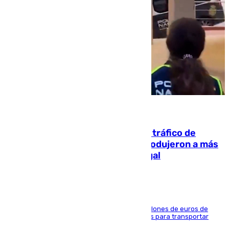
07.08.2026
Cae una de las mayores redes de tráfico de
personas y droga en España: introdujeron a más
de 2.000 migrantes de forma ilegal
La organización habría obtenido más de 24 millones de euros de
beneficio y utilizaba las mismas embarcaciones para transportar
droga a Argelia y personas de vuelta