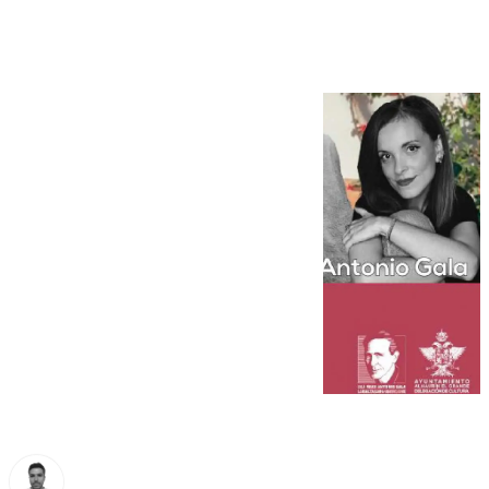
94º aniversario