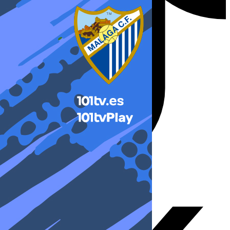
X-twitter