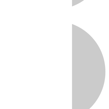
Directo