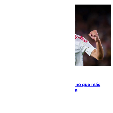
07.08.2026
Juanlu Sánchez, el sexto canterano que más
dinero deja en las arcas del Sevilla