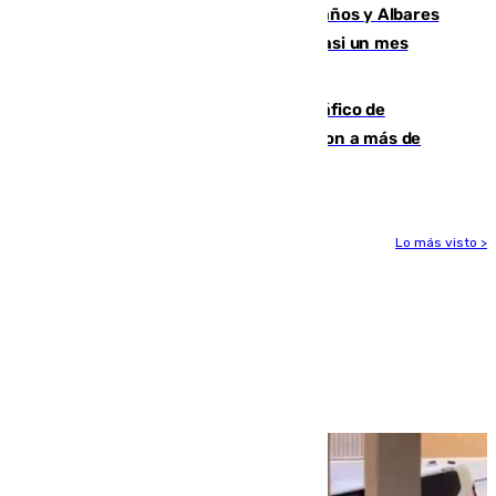
Los ministros Marlaska, Robles, Bolaños y Albares
comparecerán por las crisis de Ceuta casi un mes
después
Cae una de las mayores redes de tráfico de
personas y droga en España: introdujeron a más de
2.000 migrantes de forma ilegal
Lo más visto >
Más noticias
Ver más >