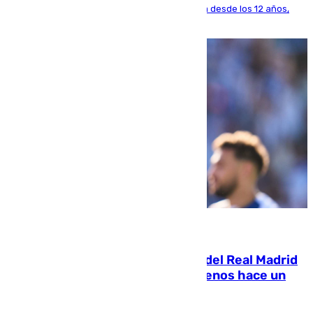
El lateral de Montequinto, formado en el Sevilla desde los 12 años,
pone rumbo a Inglaterra
07.08.2026
El fichaje más caro de la historia del Real Madrid
costaba 105 millones de euros menos hace un
año y jugaba en Leganés