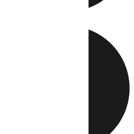
Directo