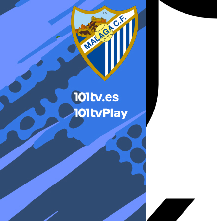
X-twitter