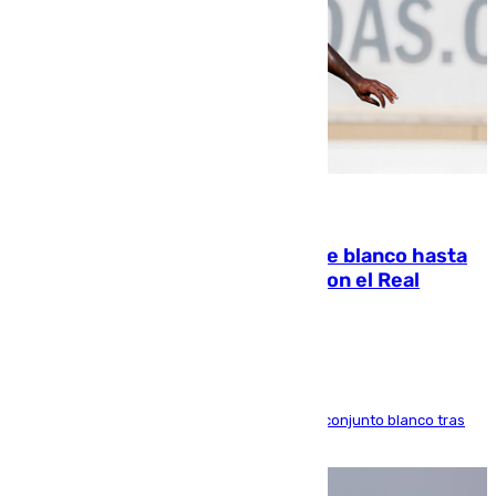
06.08.2026
Vinícius Júnior seguirá vestido de blanco hasta
2032 tras cerrar su renovación con el Real
Madrid
El atacante brasileño amplía su vínculo con el conjunto blanco tras
una etapa repleta de éxitos y protagonismo