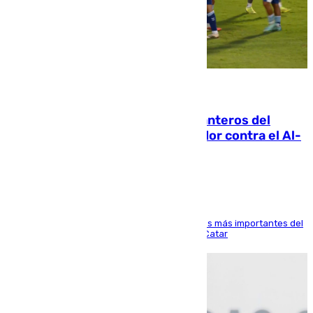
06.08.2026
Ya se han estrenado los tres delanteros del
Málaga: Eneko Jauregui, bigoleador contra el Al-
Arabi SC
El delantero vasco ha sido uno de los jugadores más importantes del
partido de los de Funes contra el conjunto de Catar