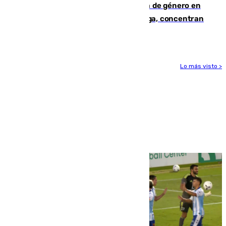
35 mujeres asesinadas por violencia de género en
España en este 2026: Andalucía y Málaga, concentran
el foco de la tragedia
Lo más visto >
Más noticias
Ver más >