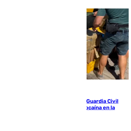
09.08.2026
Persecución en Punta Umbría: la Guardia Civil
interviene más de 800 kilos de cocaína en la
costa de Huelva