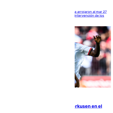
Los tripulantes de una embarcación semirrígida arrojaron al mar 27
fardos durante la huida para intentar evitar la intervención de los
agentes
08.08.2026
El Sevilla se desinfla ante el Leverkusen en el
último ensayo (1-2)