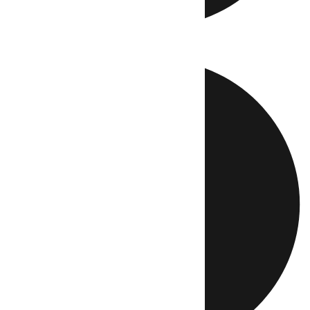
Directo