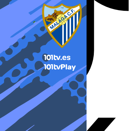
X-twitter