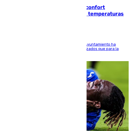
Málaga contabiliza 148 zonas de confort
climático para enfrentar las altas temperaturas
El Área de Sostenibilidad Medioambiental del Ayuntamiento ha
realizado una red de espacios frescos y señalizados que para la
población evite el calor