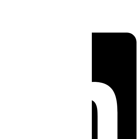
Linkedin