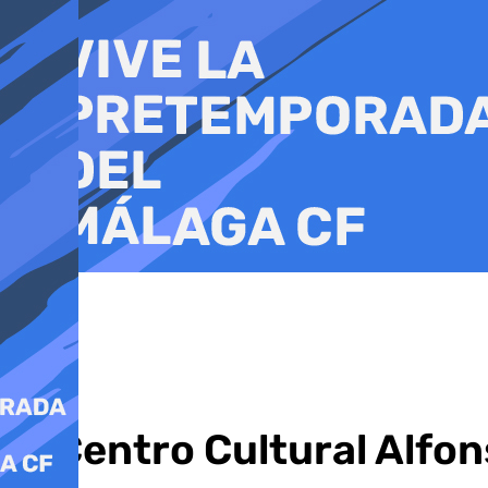
Ir
al
contenido
El Centro Cultural Alf