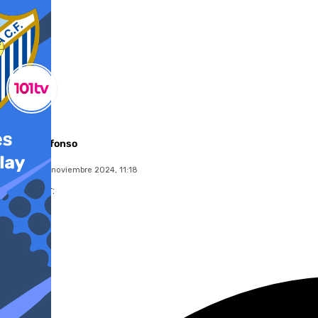
Miguel Alfonso
domingo, 3 noviembre 2024, 11:18
Compartir: