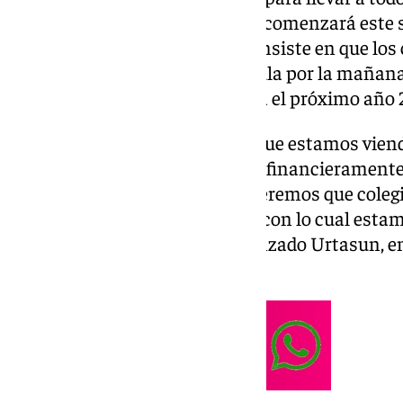
marco del nuevo programa que comenzará este 
con un proyecto piloto y que consiste en que los
vez al trimestre a ver una película por la mañana
que la iniciativa esté en marcha el próximo año 
«Una cosa que vamos a hacer, que estamos viendo
programa se pueda hacer cargo financieramente d
el autobús, porque tampoco queremos que coleg
utilizar el programa y otros no, con lo cual est
también el transporte», ha avanzado Urtasun, e
Ser, recogida por Europa Press.