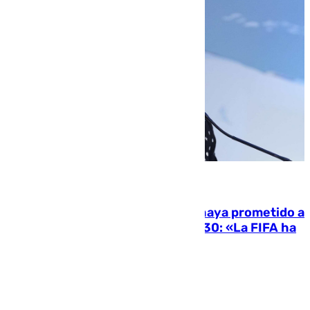
06.08.2026
El Gobierno niega que Infantino haya prometido a
Marruecos la final del Mundial 2030: «La FIFA ha
sido tajante»