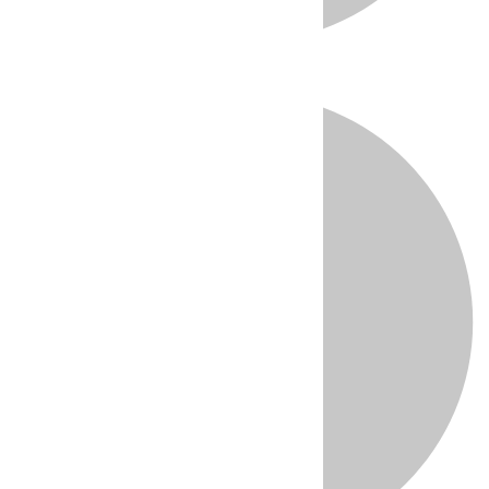
Directo