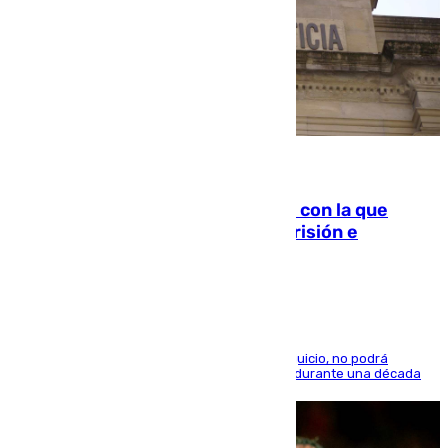
06.08.2026
Agrede sexualmente a una mujer con la que
quedó por Instagram: dos años prisión e
indemnización de 9.000 euros
El condenado, que reconoció los hechos en el juicio, no podrá
acercarse a la víctima ni comunicarse con ella durante una década