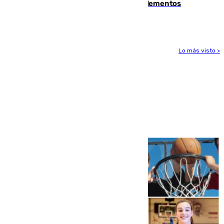
se detectan alimentos que contienen elementos
peligrosos
Lo más visto >
Más noticias
Ver más >