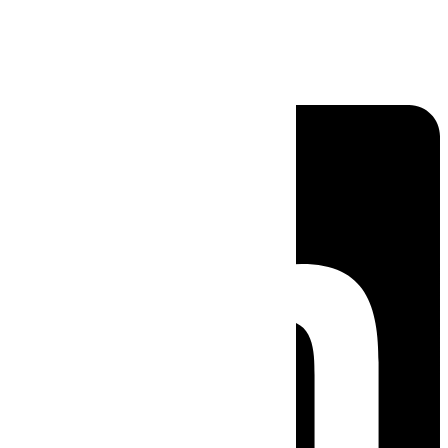
Linkedin