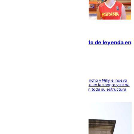
06.08.2026
La familia Hernangómez: un legado de leyenda en
el mundo del baloncesto
Desde los padres hasta la hermana junto a Francho y Willy, el nuevo
jugador del Unicaja lleva este magnífico deporte en la sangre y se ha
ido inculcando de generación en generación en toda su estructura
familiar