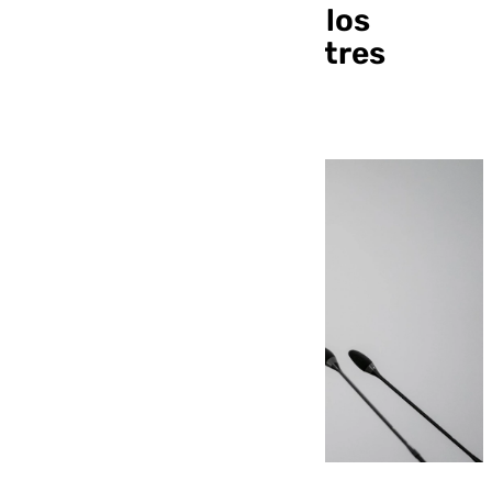
colegios para llevar a los
alumnos al cine cada tres
meses