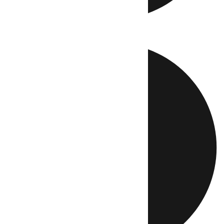
Directo