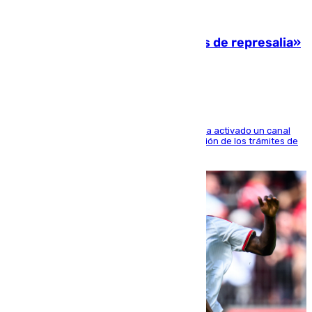
08.08.2026
Italia responde ante las «medidas de represalia»
del Gobierno de Sánchez
El Ministerio de Asuntos Exteriores de Meloni ha activado un canal
de WhatsApp dedicado íntegramente a la gestión de los trámites de
la población italiana