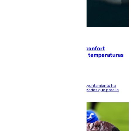
08.08.2026
Málaga contabiliza 148 zonas de confort
climático para enfrentar las altas temperaturas
El Área de Sostenibilidad Medioambiental del Ayuntamiento ha
realizado una red de espacios frescos y señalizados que para la
población evite el calor