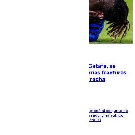
08.08.2026
Christantus Uche, delantero del Getafe, se
perderá toda la temporada por varias fracturas
en los ligamentos de su rodilla derecha
El centrocampista reconvertido en atacante regresó al conjunto de
la capital, después de salir obligado el curso pasado, y ha sufrido
una lesión que lo mantendrá un año en el dique seco