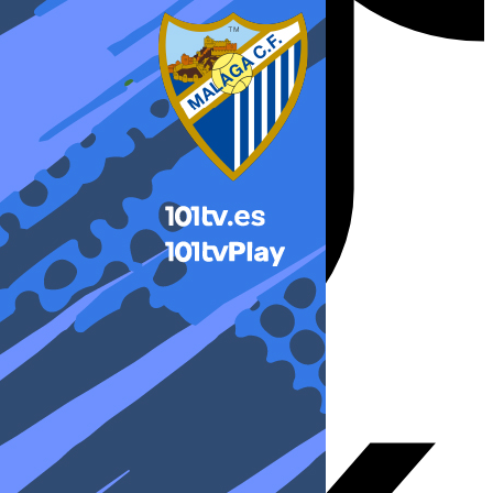
X-twitter