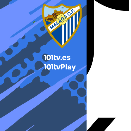
X-twitter