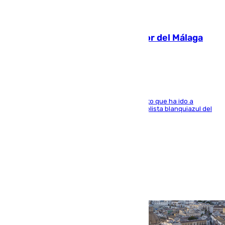
07.08.2026
Isco, la nueva mascota del jugador del Málaga
Dani Lorenzo
El centrocampista marbellí es ‘padre’ de un gato que ha ido a
recoger a Vigo y su nombre es como el exfutbolista blanquiazul del
Arroyo de la Miel