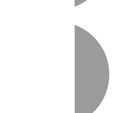
Directo