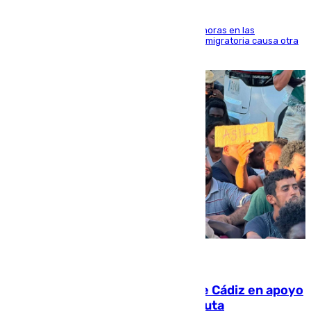
El accidente se produjo alrededor de las 8.00 horas en las
inmediaciones del espigón de Benzú y la crisis migratoria causa otra
víctima más
07.08.2026
CIES NO moviliza a la provincia de Cádiz en apoyo
a la respuesta humanitaria de Ceuta