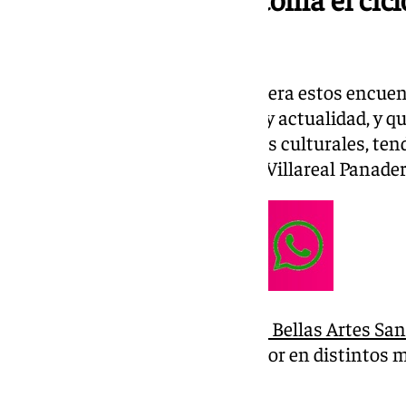
Populares
La primera ponencia, que recupera estos encuen
distintas cuestiones de interés y actualidad, y q
conocimiento de nuestras raíces culturales, tendr
20.00 horas, con Juan Antonio Villareal Panade
El académico de la
Academia de Bellas Artes San
Lengua y Literatura y colaborador en distintos m
“Dialecto Andaluz”.