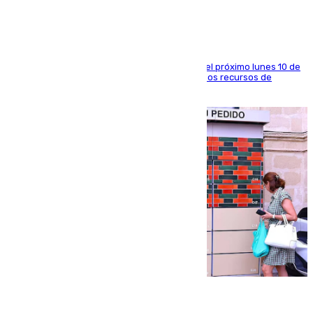
La entidad social organiza una concentración el próximo lunes 10 de
agosto en Algeciras para exigir el refuerzo de los recursos de
atención en la frontera sur
07.08.2026