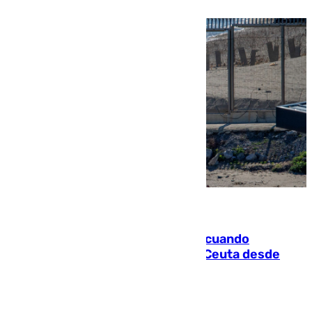
07.08.2026
Fallece un joven tras caer al mar cuando
intentaba entrar en parapente a Ceuta desde
Marruecos