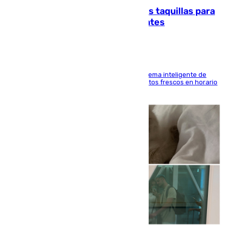
El mercado de Jerez refrigera sus taquillas para
facilitar las compras a sus visitantes
El Mercado Central de Abastos estrena un sistema inteligente de
'smart lockers' que permite recoger los productos frescos en horario
de tarde y con total autonomía