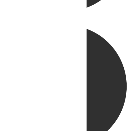
Directo