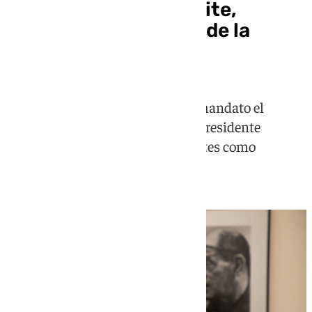
Fernando Méndez-Leite,
reelegido presidente de la
Academia de Cine
Le acompañarán en su segundo mandato el
productor Félix Tusell como vicepresidente
primero y la actriz Ángela Cervantes como
vicepresidenta segunda