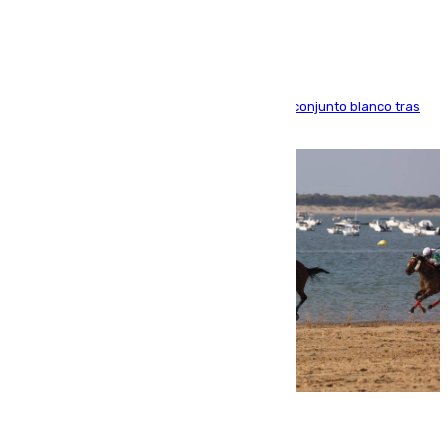
Madrid
El atacante brasileño amplía su vínculo con el conjunto blanco tras
una etapa repleta de éxitos y protagonismo
06.08.2026