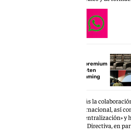
NOTICIA RELACIONADA
¿La tiranía del sofá? Los cines premium
MK2 del Málaga Nostrum prometen
superar la experiencia del streaming
El cineasta ha destacado además la colaboración
cinematografía española e internacional, así c
igualdad, la diversidad y la descentralización» y 
miembros salientes de la Junta Directiva, en par