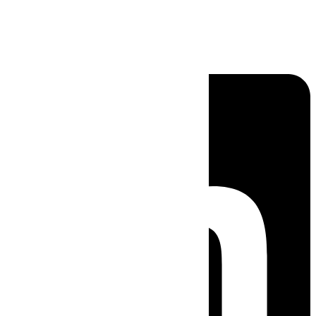
Linkedin