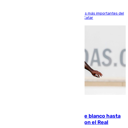
El delantero vasco ha sido uno de los jugadores más importantes del
partido de los de Funes contra el conjunto de Catar
06.08.2026
Vinícius Júnior seguirá vestido de blanco hasta
2032 tras cerrar su renovación con el Real