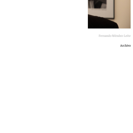
Fernando Méndez-Leite
Archivo
101 TV
sábado, 20 junio 2026, 18:54
Compartir: