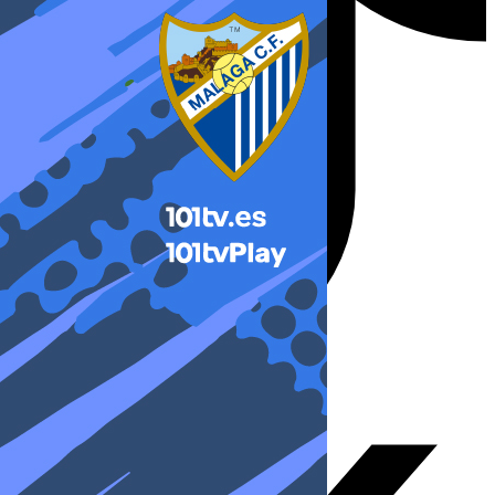
X-twitter