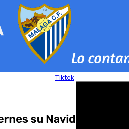
Tiktok
iernes su Navidad, que au