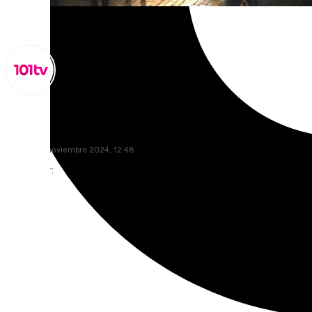
Lynx Devs
martes, 19 noviembre 2024, 12:48
Compartir: