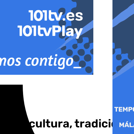
nará cultura, tradición