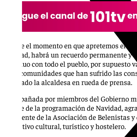
«Desde el momento en que apretemos el bot
Navidad, habrá un recuerdo permanente y u
continuo con todo el pueblo, por supuesto 
otras comunidades que han sufrido las con
explicado la alcaldesa en rueda de prensa.
Acompañada por miembros del Gobierno mu
avance de la programación de Navidad, agra
presidente de la Asociación de Belenistas y 
asociativo cultural, turístico y hostelero.