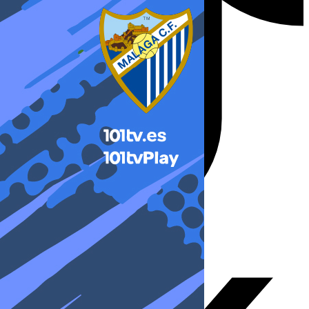
X-twitter