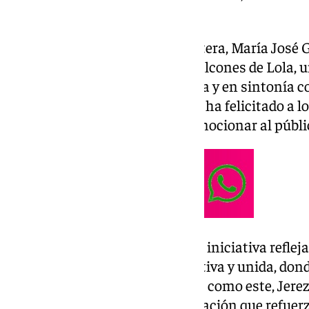
el balcón de Villapanés.
La alcaldesa de Jerez de la Frontera, María José 
carácter participativo de Los Balcones de Lola, 
que define a la sociedad jerezana y en sintonía c
Capital Europea de la Cultura, y ha felicitado a l
actuaciones que han logrado emocionar al públi
También ha expresado que esta iniciativa reflej
construcción de una cultura activa y unida, don
importante. A través de eventos como este, Jere
cultura como motor de participación que refuerz