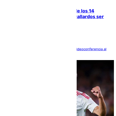
07.08.2026
La Justicia ofrece a las familias de los 14
fallecidos en el incendio de Los Gallardos ser
acusación particular
La mayoría de las comparecencias serán por videoconferencia al
residir los familiares fuera de España