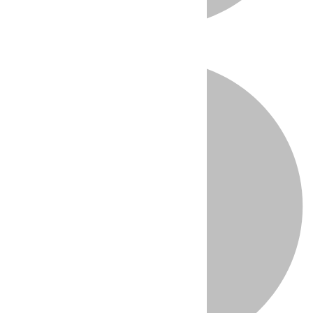
Directo