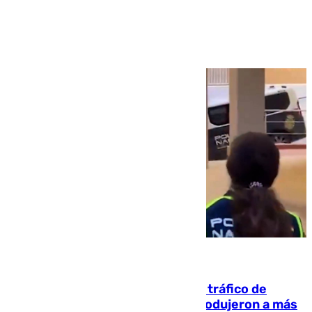
Ver más >
07.08.2026
Cae una de las mayores redes de tráfico de
personas y droga en España: introdujeron a más