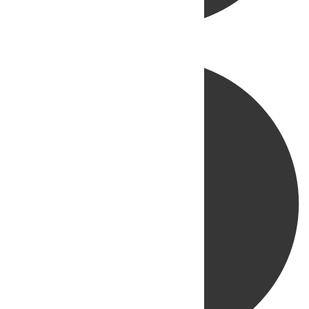
Directo