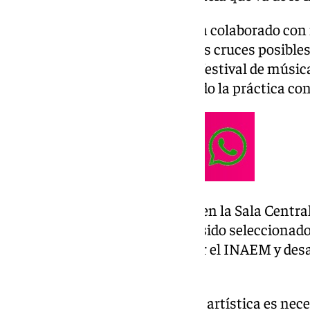
Desde el 2016, ‘Principiantes’ ha colaborado con
nacional y regional estirando los cruces posibles 
museo, la plaza, el parque o un festival de músic
espacios donde se ha compartido la práctica con 
‘Principiantes’ se representará en la Sala Centra
septiembre a las 20 horas y ha sido seleccionad
circuito artístico promovido por el INAEM y des
Teatros Públicos.
Para participar en esta práctica artística es nec