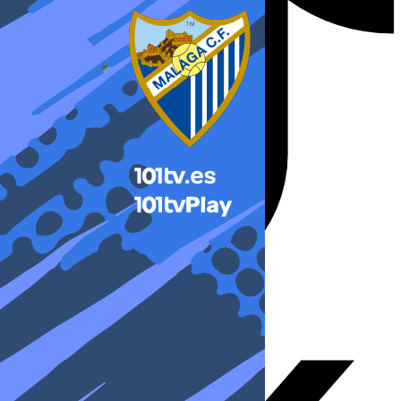
X-twitter