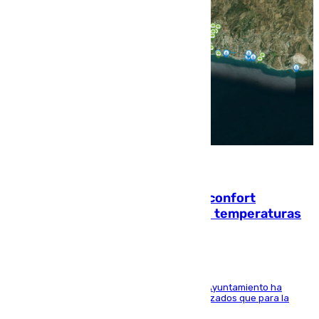
08.08.2026
Málaga contabiliza 148 zonas de confort
climático para enfrentar las altas temperaturas
El Área de Sostenibilidad Medioambiental del Ayuntamiento ha
realizado una red de espacios frescos y señalizados que para la
población evite el calor