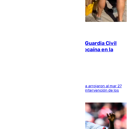
09.08.2026
Persecución en Punta Umbría: la Guardia Civil
interviene más de 800 kilos de cocaína en la
costa de Huelva
Los tripulantes de una embarcación semirrígida arrojaron al mar 27
fardos durante la huida para intentar evitar la intervención de los
agentes