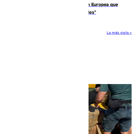
España e Italia garantizan a la Unión Europea que
sus controles fronterizos son "temporales"
Lo más visto >
Más noticias
Ver más >