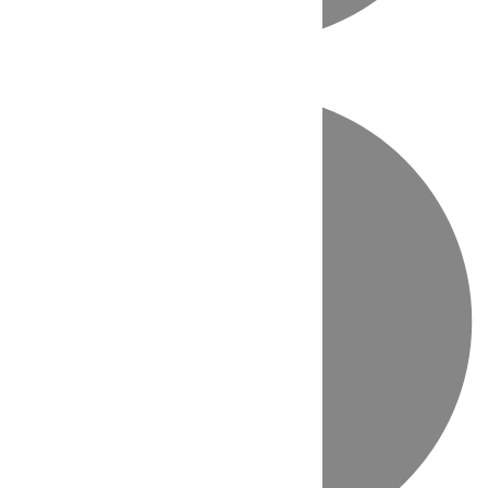
Directo