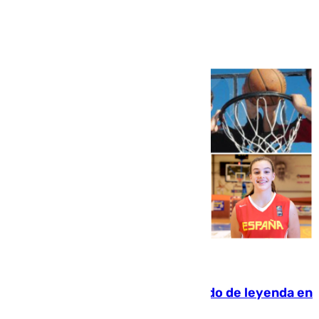
Ver más >
06.08.2026
La familia Hernangómez: un legado de leyenda en
el mundo del baloncesto