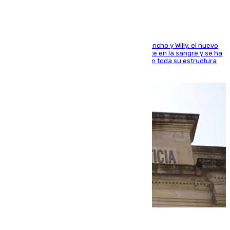
Desde los padres hasta la hermana junto a Francho y Willy, el nuevo
jugador del Unicaja lleva este magnífico deporte en la sangre y se ha
ido inculcando de generación en generación en toda su estructura
familiar
06.08.2026