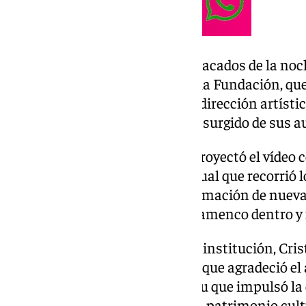
Uno de los momentos más destacados de la noch
protagonizada por alumnos de la Fundación, que
coreografía por bulerías bajo la dirección artísti
la entidad y ejemplo del talento surgido de sus a
A continuación, se presentó y proyectó el víde
Aniversario, una pieza audiovisual que recorrió l
Fundación, su impacto en la formación de nuevas
contribución a la difusión del flamenco dentro y
La presidenta y fundadora de la institución, Cris
palabras a los asistentes en las que agradeció el
tres décadas y recordó el espíritu que impulsó la
garantizar la transmisión de un patrimonio cult