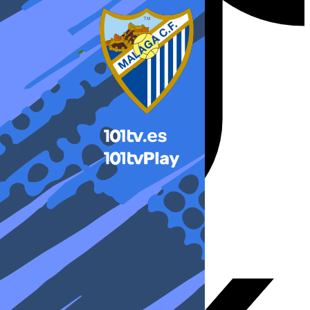
X-twitter