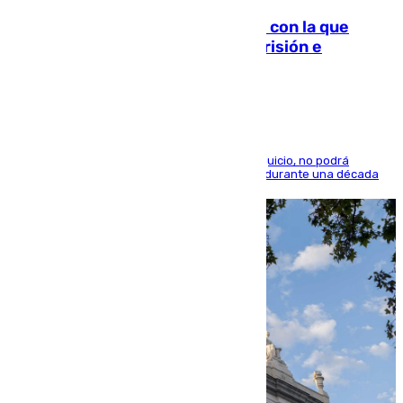
Agrede sexualmente a una mujer con la que
quedó por Instagram: dos años prisión e
indemnización de 9.000 euros
El condenado, que reconoció los hechos en el juicio, no podrá
acercarse a la víctima ni comunicarse con ella durante una década