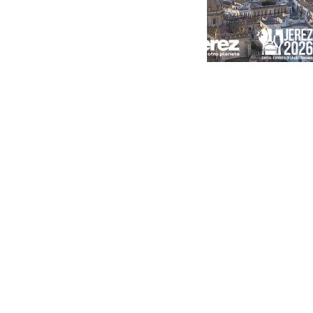
Portada
Andalucía
Sevilla
Málaga
Granada
España
Internacional
Economía
Sociedad
Cultura