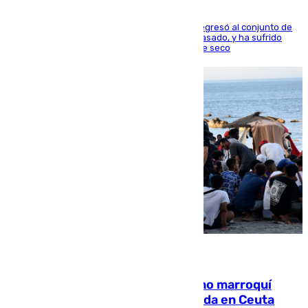
El centrocampista reconvertido en atacante regresó al conjunto de
la capital, después de salir obligado el curso pasado, y ha sufrido
una lesión que lo mantendrá un año en el dique seco
08.08.2026
Expulsado de España un ciudadano marroquí
condenado por allanar una vivienda en Ceuta