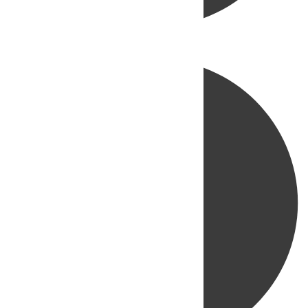
Directo