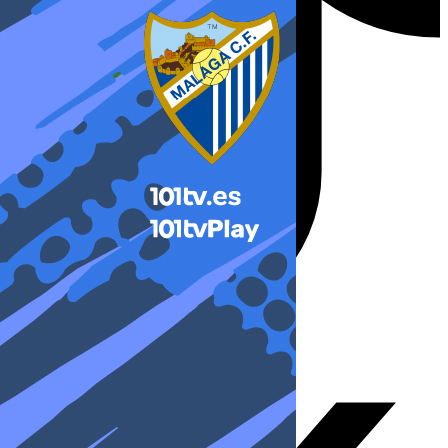
X-twitter