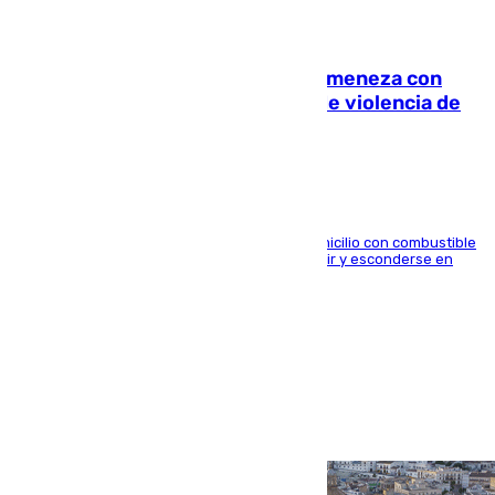
08.08.2026
Retiene a su mujer en su casa y ameneza con
quemar la vivienda: nuevo caso de violencia de
género en Málaga
El arrestado, de 54 años, habría rociado el domicilio con combustible
y habría impedido salir a la víctima antes de huir y esconderse en
una casa cercana