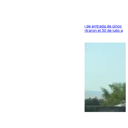
La sentencia también contiene una prohibición de entrada de cinco
años al país y es uno de los inmigrantes que entraron el 30 de julio a
la ciudad autónoma
08.08.2026