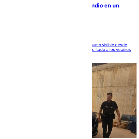
Los Bomberos combaten un incendio en un
paraje de Granada
El fuego ha levantado una densa columna de humo visible desde
distintos puntos del Área Metropolitana y ha alertado a los vecinos
de la capital