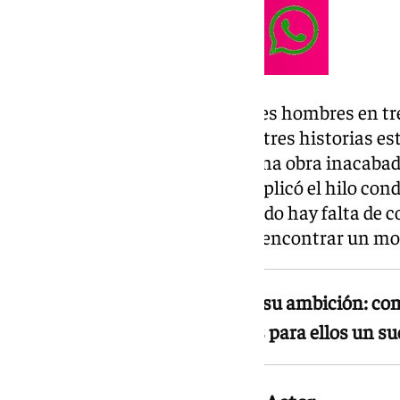
La película narra las vidas de tres hombres en 
distintos: 1932, 1937 y 2017. Las tres historias 
sexualidad, el deseo, el dolor y una obra inacaba
rueda de prensa, Javier Calvo explicó el hilo cond
queríamos mostrar es que cuando hay falta de co
violencia. Por ello tenemos que encontrar un mo
Los directores no han ocultado su ambición: com
galardón máximo de Cannes, es para ellos un su