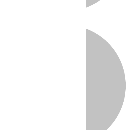
Directo