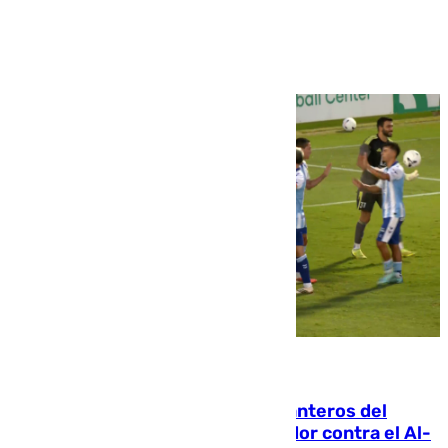
Ver más >
06.08.2026
Ya se han estrenado los tres delanteros del
Málaga: Eneko Jauregui, bigoleador contra el Al-