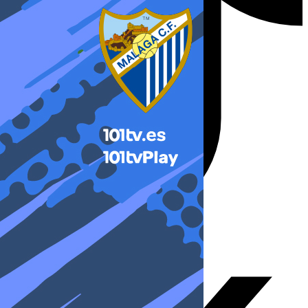
X-twitter