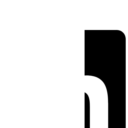
Linkedin