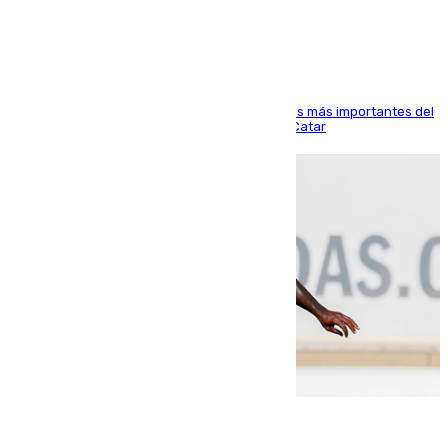
Arabi SC
El delantero vasco ha sido uno de los jugadores más importantes del
partido de los de Funes contra el conjunto de Catar
06.08.2026