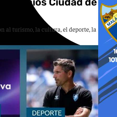
os Premios Ciudad de
l turismo, la cultura, el deporte, la