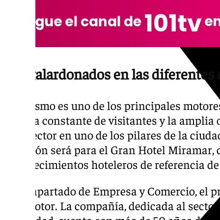
Los galardonados en las diferentes 
El turismo es uno de los principales motor
llegada constante de visitantes y la amplia 
este sector en uno de los pilares de la ciudad
galardón será para el Gran Hotel Miramar,
establecimientos hoteleros de referencia de 
En el apartado de Empresa y Comercio, el 
Safamotor. La compañía, dedicada al sector