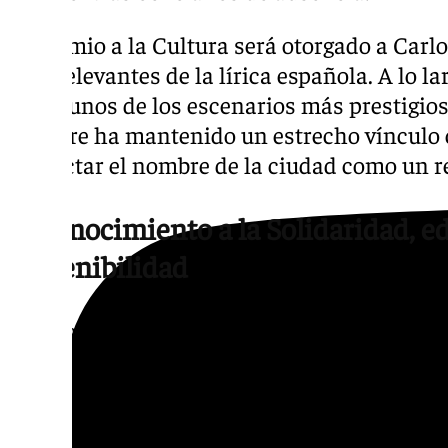
El premio a la Cultura será otorgado a Carlo
más relevantes de la lírica española. A lo l
en algunos de los escenarios más prestigios
siempre ha mantenido un estrecho vínculo 
proyectar el nombre de la ciudad como un re
Reconocimiento a la Solidaridad, e
Sostenibilidad
En la categoría de Solidaridad, el reconocim
de la Esperanza. La entidad desarrolla una
emocional y acompañamiento a personas en
vulnerabilidad, convirtiéndose en un recurs