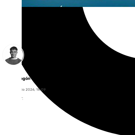
Jorge Aragón
jueves, 9 julio 2026, 18:09
Compartir: