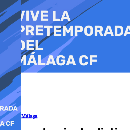
Ir
al
contenido
Premios Málaga