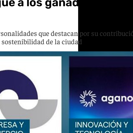
ue a los ganadores de l
onalidades que destacan por su contribución a
a sostenibilidad de la ciudad