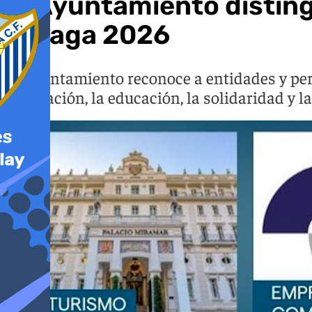
El Ayuntamiento disting
Málaga 2026
El Ayuntamiento reconoce a entidades y pers
innovación, la educación, la solidaridad y l