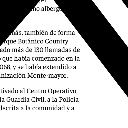
abilitado como albergue para
o además, también de forma
 Parque Botánico Country
onado más de 130 llamadas de
o que había comenzado en la
1068, y se había extendido a
banización Monte-mayor.
tivado al Centro Operativo
a Guardia Civil, a la Policía
Adscrita a la comunidad y a