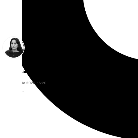
Elena Lozano
jueves, 9 julio 2026, 18:20
Compartir: