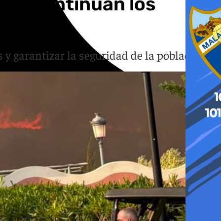
pero continúan los
 y garantizar la seguridad de la población