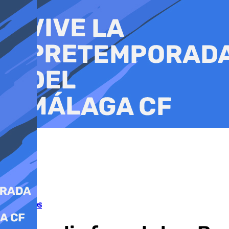
Ir
al
contenido
Incendios