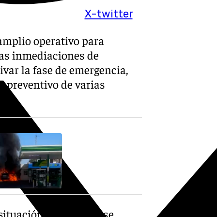
X-twitter
 amplio operativo para
las inmediaciones de
ivar la fase de emergencia,
jo preventivo de varias
ituación operativa 1, se