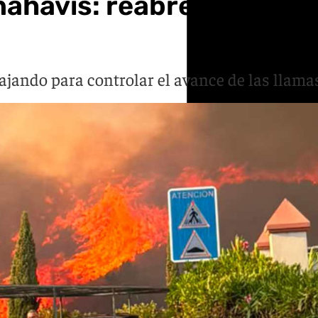
nahavís: reabre la A-P7 
jando para controlar el avance de las llamas