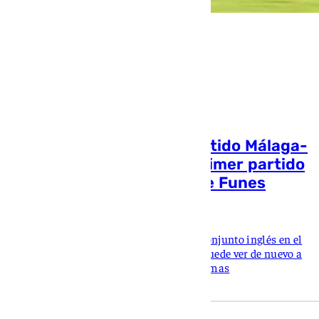
Vuelve a ver íntegro el partido Málaga-
Leicester: así ha sido el primer partido
de pretemporada de los de Funes
Jairo Sánchez
Los blanquiazules se han enfrentado al conjunto inglés en el
Banús Football Center y el encuentro se puede ver de nuevo a
través de 101TV en sus diferentes plataformas