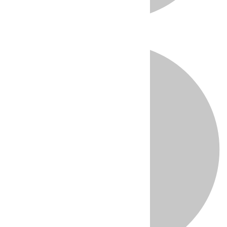
Directo