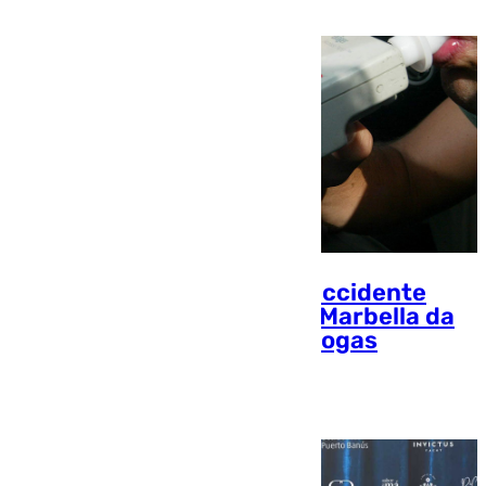
El detenido en relación al accidente
mortal de un motorista en Marbella da
positivo en el control de drogas
101 TV