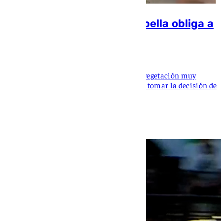
Un nuevo incendio en Marbella obliga a
cortar un carril de la A-7
Ignacio Pérez
El suceso ha tenido lugar en una zona de vegetación muy
próxima a la autovía, lo que ha obligado a tomar la decisión de
detener el tráfico en parte de la calzada