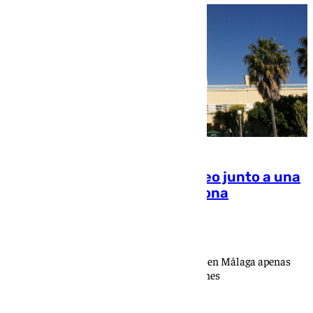
Un herido tras un nuevo tiroteo junto a una
lujosa urbanización de Estepona
Ignacio Pérez
Se trata de otro incidente con arma de fuego en Málaga apenas
unos días después del tiroteo en Los Asperones