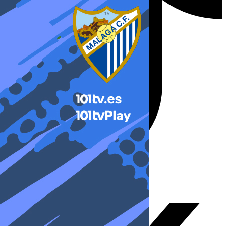
X-twitter