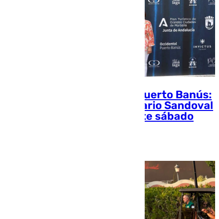
Un hito gastronómico en Puerto Banús:
el dos estrellas Michelin Mario Sandoval
ofrece una cena de lujo este sábado
Rosa Haro