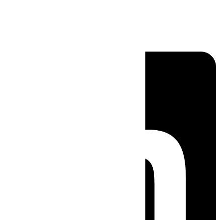
Linkedin