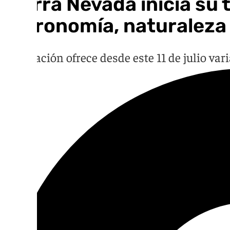
Sierra Nevada inicia s
astronomía, naturaleza
La estación ofrece desde este 11 de julio va