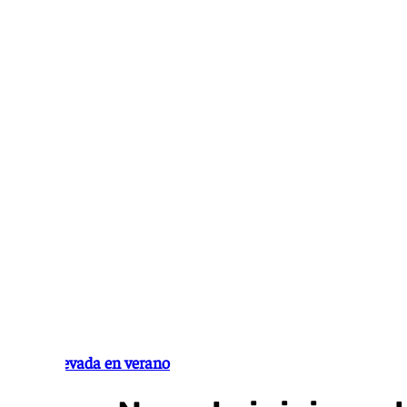
Ir
al
contenido
Sierra Nevada en verano