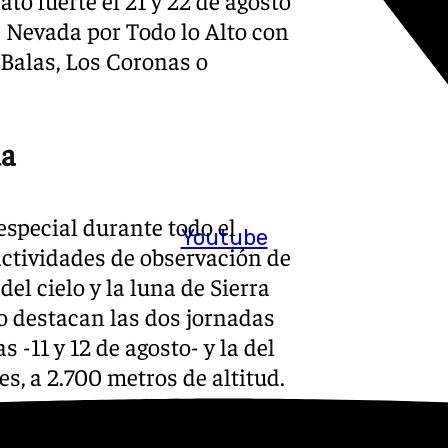
to fuerte el 21 y 22 de agosto
ra Nevada por Todo lo Alto con
 Balas, Los Coronas o
da
special durante todo el
Youtube
actividades de observación de
el cielo y la luna de Sierra
no destacan las dos jornadas
 -11 y 12 de agosto- y la del
es, a 2.700 metros de altitud.
cialmente atractiva este