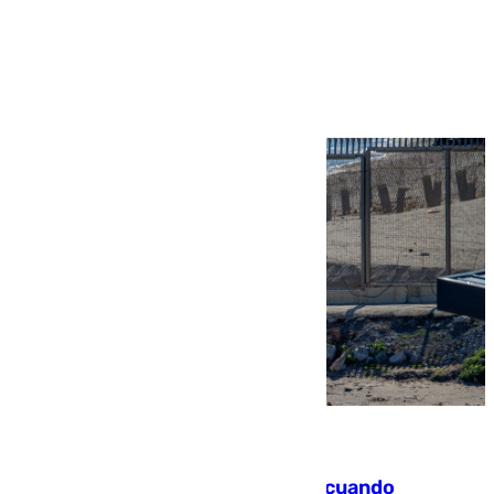
Más noticias
Ver más >
07.08.2026
Fallece un joven tras caer al mar cuando