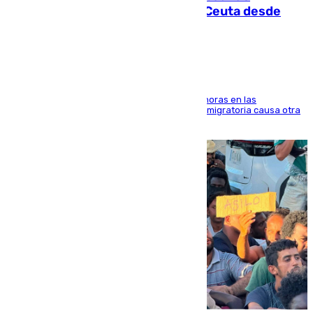
intentaba entrar en parapente a Ceuta desde
Marruecos
El accidente se produjo alrededor de las 8.00 horas en las
inmediaciones del espigón de Benzú y la crisis migratoria causa otra
víctima más