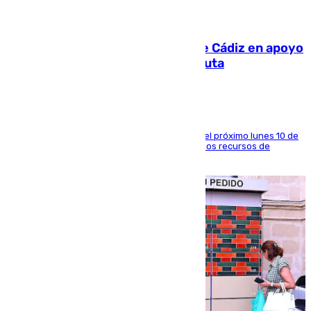
07.08.2026
CIES NO moviliza a la provincia de Cádiz en apoyo
a la respuesta humanitaria de Ceuta
La entidad social organiza una concentración el próximo lunes 10 de
agosto en Algeciras para exigir el refuerzo de los recursos de
atención en la frontera sur