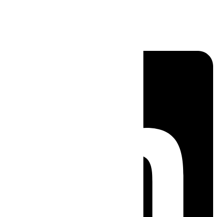
Linkedin