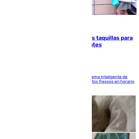
07.08.2026
El mercado de Jerez refrigera sus taquillas para
facilitar las compras a sus visitantes
El Mercado Central de Abastos estrena un sistema inteligente de
'smart lockers' que permite recoger los productos frescos en horario
de tarde y con total autonomía