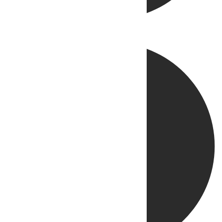
Directo