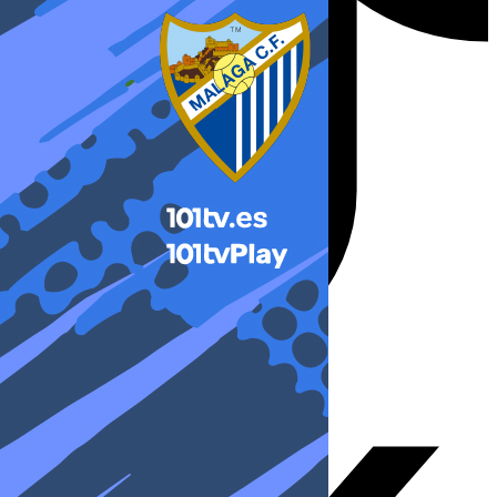
X-twitter