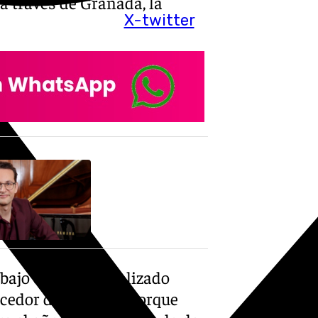
a través de Granada, la
X-twitter
abajo que se ha realizado
cedor del proceso porque