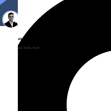
Chema Ruiz
jueves, 25 junio 2026, 13:05
Compartir: