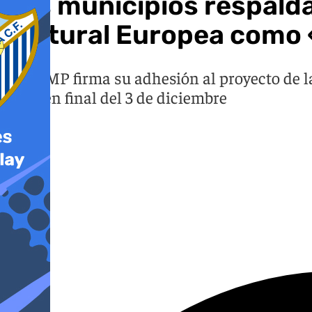
Los municipios respalda
Cultural Europea como
La FAMP firma su adhesión al proyecto de la
examen final del 3 de diciembre