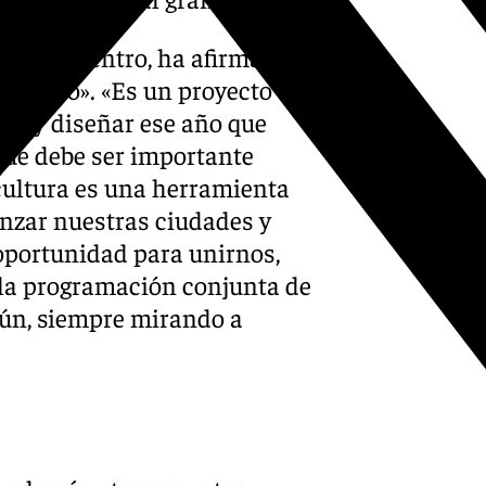
este encuentro, ha afirmado
ropósito». «Es un proyecto con
har y diseñar ese año que
que debe ser importante
cultura es una herramienta
nzar nuestras ciudades y
oportunidad para unirnos,
r la programación conjunta de
mún, siempre mirando a