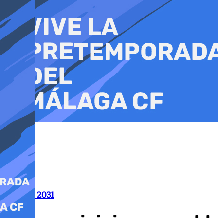
Ir
al
contenido
Granada 2031