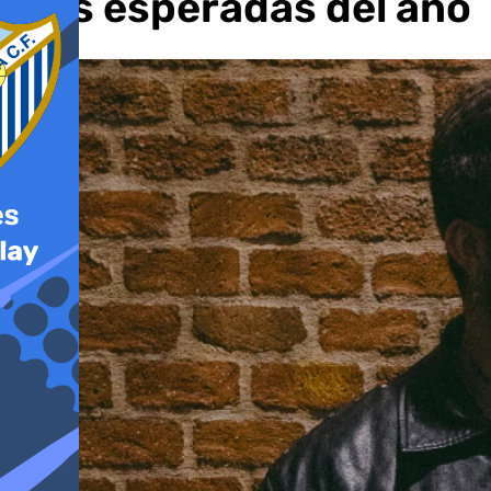
más esperadas del año