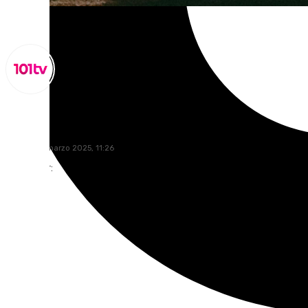
Miguel Alfonso
sábado, 15 marzo 2025, 11:26
Compartir: