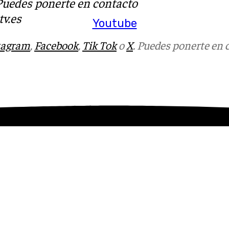
 Puedes ponerte en contacto
v.es
Youtube
tagram
,
Facebook
,
Tik Tok
o
X
. Puedes ponerte en 