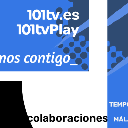
e las colaboraciones