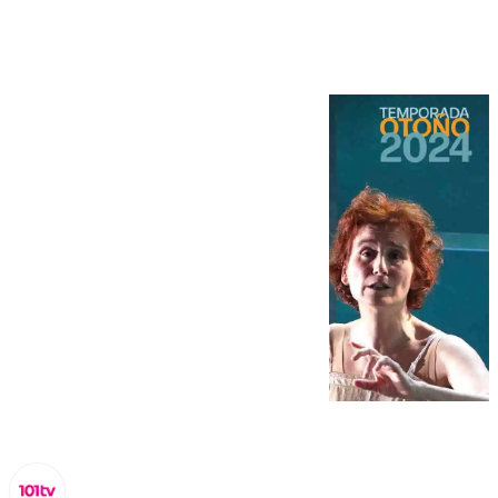
Muñoz Seca