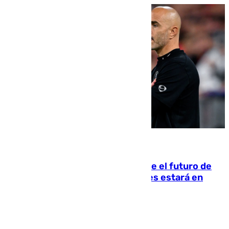
09.08.2026
Maresca evita pronunciarse sobre el futuro de
Rodri: «Por el momento, el viernes estará en
Mánchester»