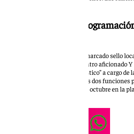
inicio a las ocho de la tarde.
Presentación de la programación
Muñoz Seca
La temporada arranca con un marcado sello local
“Chef o no chef” del grupo de teatro aficionado Y 
noviembre con el musical “Acústico” a cargo de l
Natalia
. Las entradas para estas dos funciones 
extraordinaria, a partir del 31 de octubre en la p
www.tickentradas.com
.