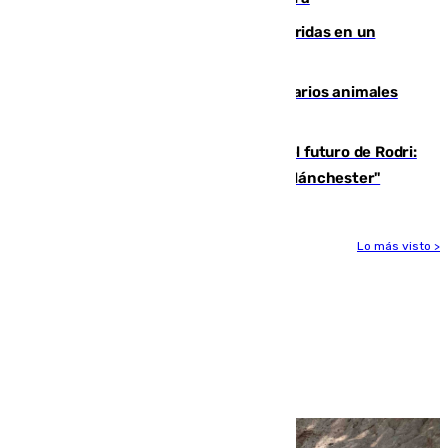
Dos personas mueren y tres son heridas en un
accidente de tráfico en Utrera
Estudiarán el comportamiento de varios animales
durante el eclipse
Maresca evita pronunciarse sobre el futuro de Rodri:
"Por el momento, el viernes estará en Mánchester"
Lo más visto >
Más noticias
Ver más >