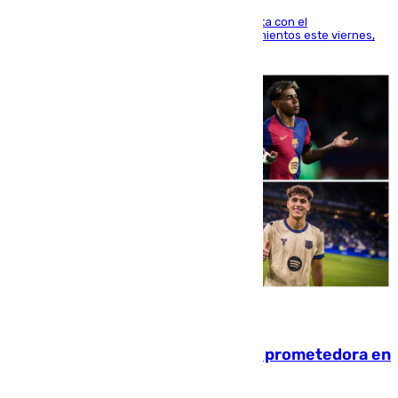
El técnico italiano se limita a señalar que cuenta con el
centrocampista para el regreso a los entrenamientos este viernes,
pese al interés del conjunto azulgrana
09.08.2026
El año 2007, una generación muy prometedora en
el mundo del fútbol