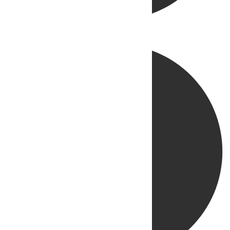
Directo