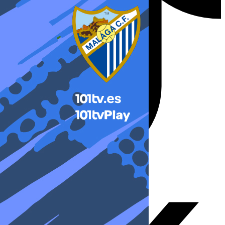
X-twitter