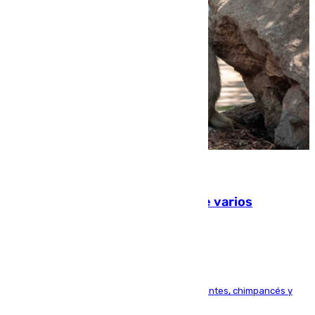
09.08.2026
Estudiarán el comportamiento de varios
animales durante el eclipse
Bioparc Valencia analizará la reacción de elefantes, chimpancés y
tortugas durante el fenómeno astronómico