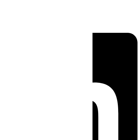
Linkedin