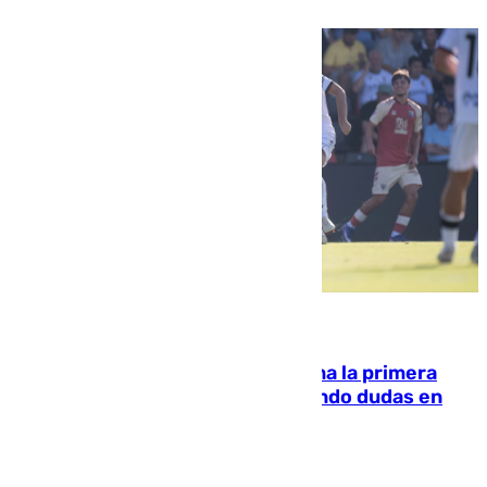
07.08.2026
El Málaga cae ante el Ceuta y suma la primera
derrota de la pretemporada dejando dudas en
defensa