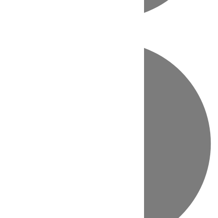
Directo