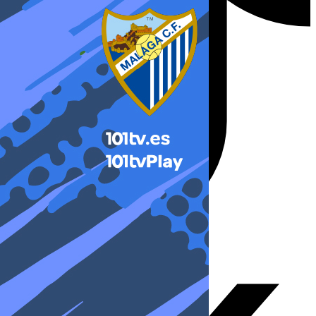
X-twitter