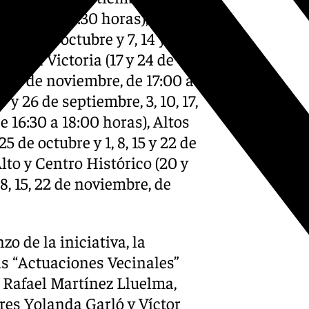
de 17:00 a 18:30 horas), Ronda
4 y 31 de octubre y 7, 14 y 21
 de la Victoria (17 y 24 de
2 y 19 de noviembre, de 17:00 a
 y 26 de septiembre, 3, 10, 17,
de 16:30 a 18:00 horas), Altos
25 de octubre y 1, 8, 15 y 22 de
lto y Centro Histórico (20 y
, 8, 15, 22 de noviembre, de
o de la iniciativa, la
as “Actuaciones Vecinales”
e Rafael Martínez Lluelma,
res Yolanda Garló y Víctor