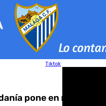
Tiktok
danía pone en marcha lo