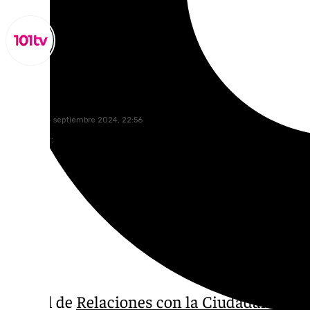
Miguel Alfonso
miércoles, 4 septiembre 2024, 22:56
Compartir:
La edil de
Relaciones con la Ciudadanía,
Sil