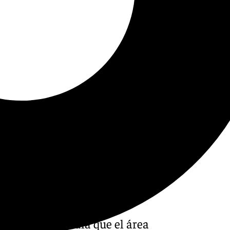
via Gómez, señala que el área