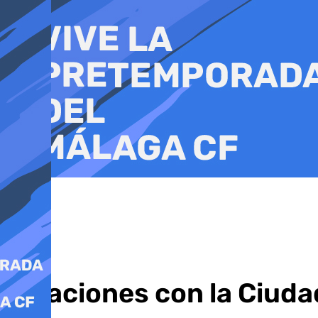
Ir
al
contenido
Relaciones con la Ciuda