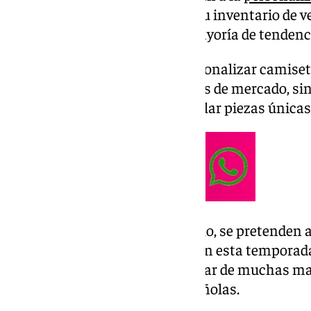
perfectamente lógico renovar su inventario de ve
colecciones que abarquen la mayoría de tendenci
Además, buscar ideas para personalizar camiset
emocionante. No solo por temas de mercado, sin
que hay que tener para desarrollar piezas únicas 
Por ello, en este pequeño artículo, se pretenden a
personalización de camisetas en esta temporada
divertidas que se pueden plasmar de muchas m
todo un éxito en las calles españolas.