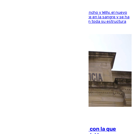
Desde los padres hasta la hermana junto a Francho y Willy, el nuevo
jugador del Unicaja lleva este magnífico deporte en la sangre y se ha
ido inculcando de generación en generación en toda su estructura
familiar
06.08.2026
Agrede sexualmente a una mujer con la que