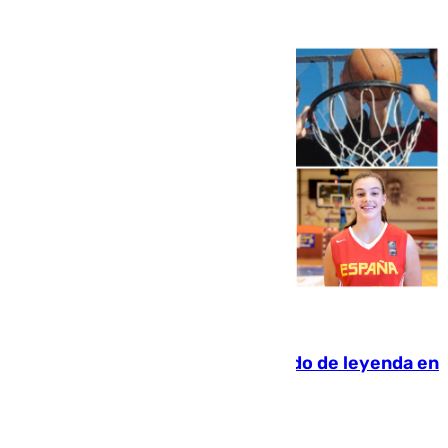
06.08.2026
La familia Hernangómez: un legado de leyenda en
el mundo del baloncesto