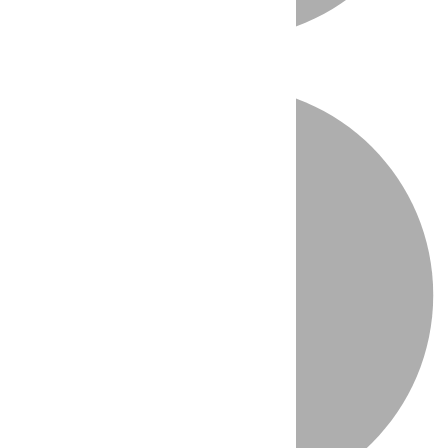
Directo