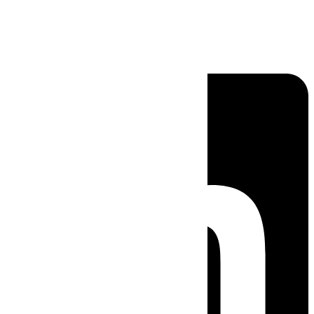
Linkedin