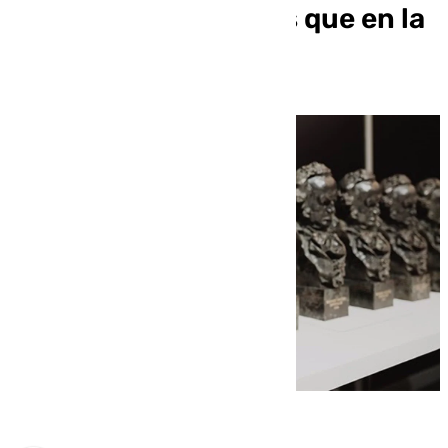
Goya 2025, siete más que en la
pasada edición