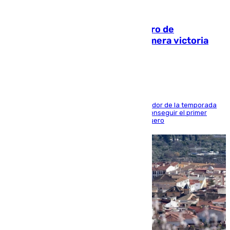
05.08.2026
Málaga-Al-Arabi: tercer encuentro de
pretemporada en busca de la primera victoria
blanquiazul
El conjunto de Juanfran Funes afronta el ecuador de la temporada
contra el cuadro catarí, en el que intentarán conseguir el primer
triunfo de los amistosos previo al arranque liguero