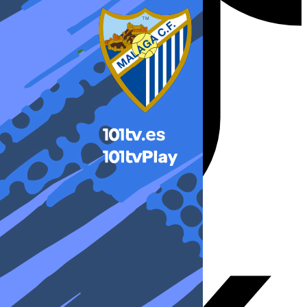
X-twitter