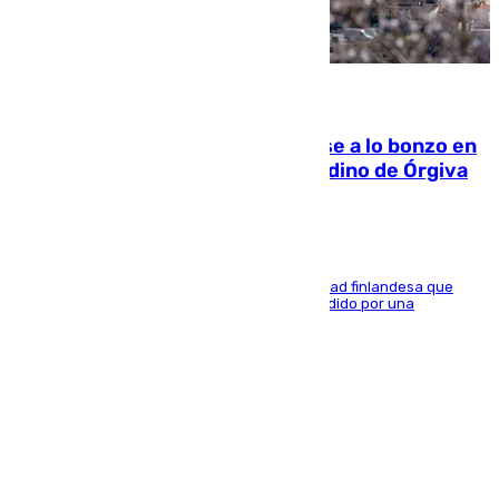
05.08.2026
Muere un indigente tras quemarse a lo bonzo en
una bañera en el municipio granadino de Órgiva
Se trata de un hombre de 52 años y nacionalidad finlandesa que
vivía en la calle y que hace unos días, fue atendido por una
enfermedad mental