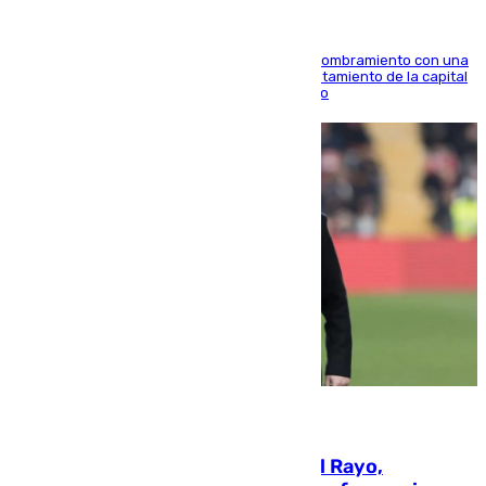
Ana Mestre estrena su agenda oficial tras su nombramiento con una
doble visita a la Diputación Provincial y al Ayuntamiento de la capital
para sellar una etapa de colaboración y diálogo
05.08.2026
Raúl Martín Presa, Presidente del Rayo,