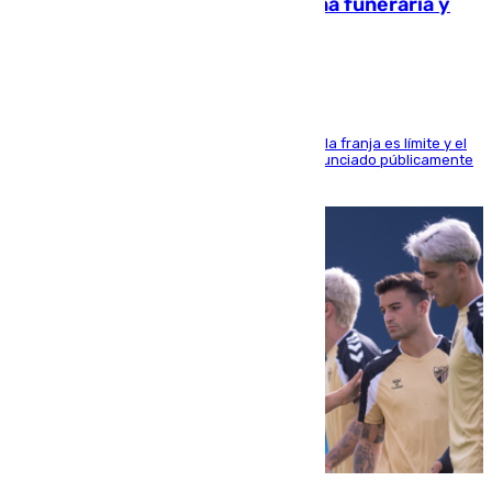
amenazado de muerte: una corona funeraria y
pintadas con su nombre
La situación con los aficionados del cuadro de la franja es límite y el
máximo mandatario del club madrileño ha denunciado públicamente
que está recibiendo amenazas de muerte