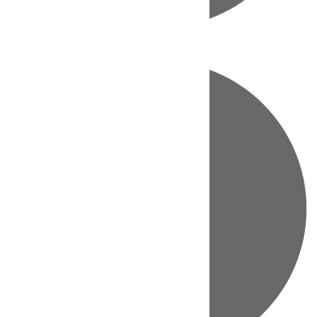
Directo