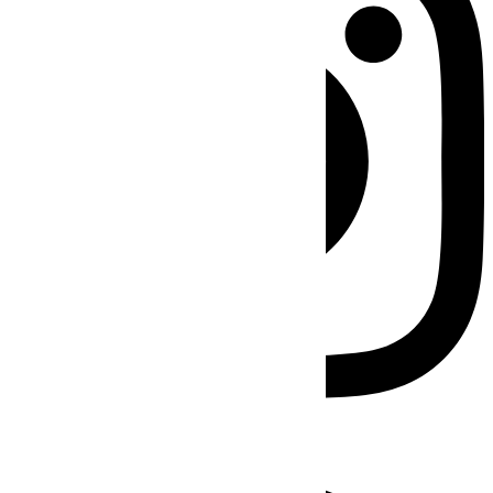
Facebook