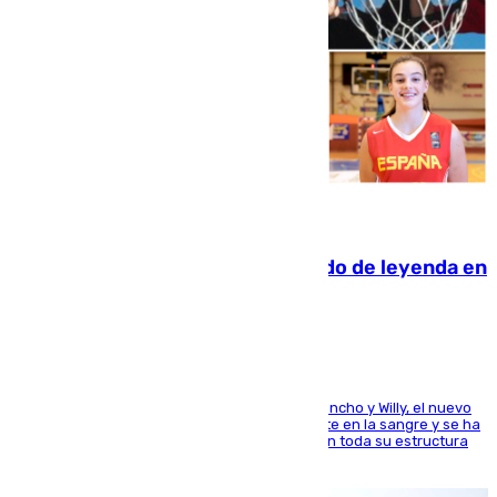
06.08.2026
La familia Hernangómez: un legado de leyenda en
el mundo del baloncesto
Desde los padres hasta la hermana junto a Francho y Willy, el nuevo
jugador del Unicaja lleva este magnífico deporte en la sangre y se ha
ido inculcando de generación en generación en toda su estructura
familiar