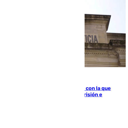
06.08.2026
Agrede sexualmente a una mujer con la que
quedó por Instagram: dos años prisión e
indemnización de 9.000 euros