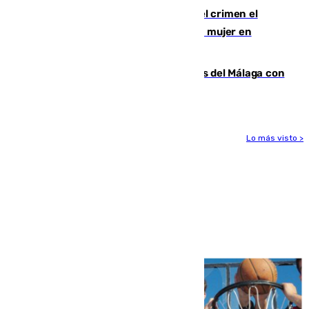
Confiesa en un diario ser el autor del crimen el
hombre en prisión por asesinato de una mujer en
Benahavís
Juanpe vuelve a los entrenamientos del Málaga con
el grupo de manera progresiva
Lo más visto >
Más noticias
Ver más >