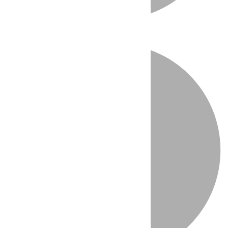
Directo