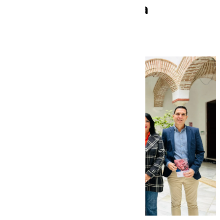
la vida y obra de María
Zambrano