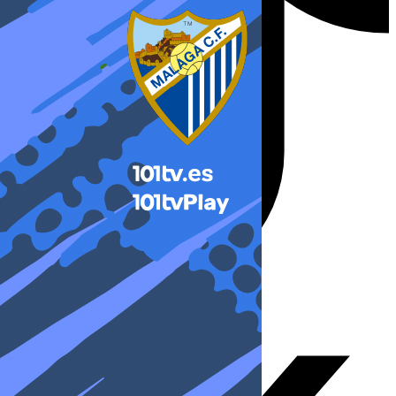
X-twitter