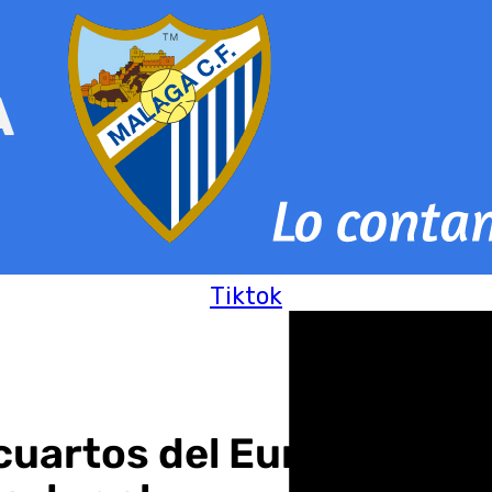
Tiktok
cuartos del Europeo de B