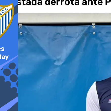
ajustada derrota ante 