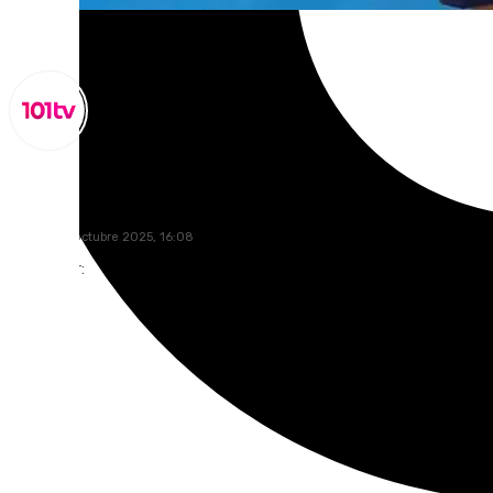
Miguel Alfonso
martes, 14 octubre 2025, 16:08
Compartir: