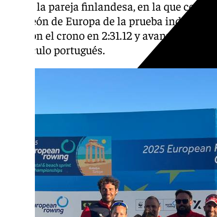
final a la pareja finlandesa, en la que comp
campeón de Europa de la prueba individual
pararon el crono en 2:31.12 y avanzaron a cu
obstáculo portugués.