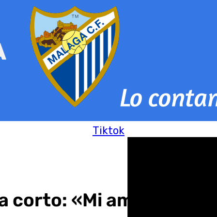
Tiktok
a corto: «Mi ambición es