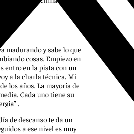
ño
va madurando y sabe lo que
cambiando cosas. Empiezo en
s entro en la pista con un
oy a la charla técnica. Mi
de los años. La mayoría de
media. Cada uno tiene su
rgía” .
 día de descanso te da un
eguidos a ese nivel es muy