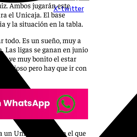
uiz. Ambos jugarán este
X-twitter
ra el Unicaja. El base
 y la situación en la tabla.
r todo. Es un sueño, muy a
a. Las ligas se ganan en junio
 Se ve muy bonito el estar
mbicioso pero hay que ir con
ea un Unicaja Valencia el que