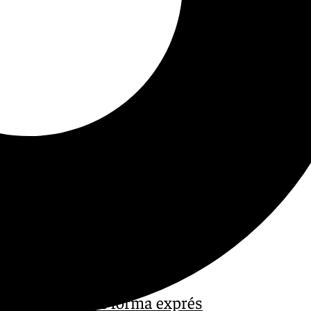
tín Carpena de forma exprés