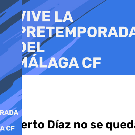
Ir
al
contenido
Alberto Díaz no se qued