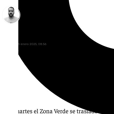
Pedro Jiménez
miércoles, 15 enero 2025, 08:56
Compartir:
Este martes el Zona Verde se trasladó al
Mar