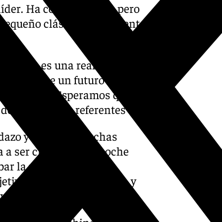
íder. Ha coincidido así, pero
pequeño clásico. Que la gente
etedor, es una realidad.
sona y tiene un futuro
sto español. Esperamos que el
de los grandes referentes”.
rtidazo y tenemos muchas
a a ser creo que una noche
bar la primera ronda en
etivo es ganar al Valencia y
 y mentalizado”.
-nueva-etapa-china-calidad-