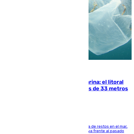
05.08.2026
Julio supera a junio en basura marina: el litoral
occidental malagueño recoge más de 33 metros
cúbicos de residuos
La actividad veraniega incrementa la presencia de restos en el mar,
aunque los datos reflejan una evolución positiva frente al pasado