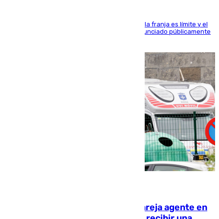
La situación con los aficionados del cuadro de la franja es límite y el
máximo mandatario del club madrileño ha denunciado públicamente
que está recibiendo amenazas de muerte
05.08.2026
Un guardia civil asesina a su expareja agente en
el cuartel de Llanes y muere tras recibir una