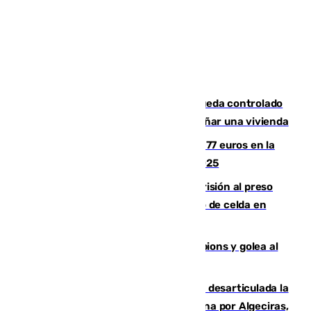
El incendio forestal de San Roque queda controlado
tras obligar a evacuar a 19 familias y dañar una vivienda
Los malagueños gastarán de media 77 euros en la
Feria de Málaga 2026, menos que en 2025
El Supremo ratifica los 17 años de prisión al preso
que mató estrangulado a su compañero de celda en
Morón
El Betis supera el examen de Champions y golea al
Arsenal en Dublín (1-3)
Golpe internacional al narcotráfico: desarticulada la
red que introdujo 21 toneladas de cocaína por Algeciras,