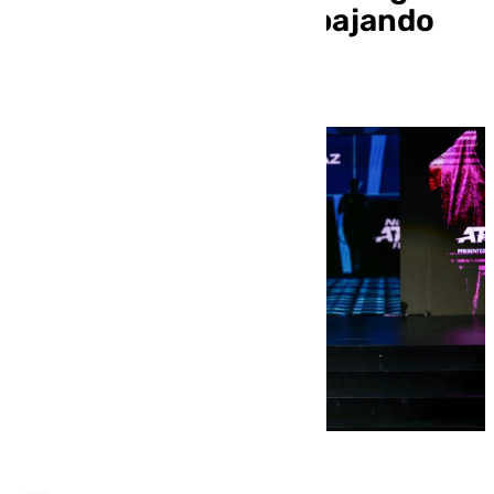
para lo que estoy trabajando
muy duro