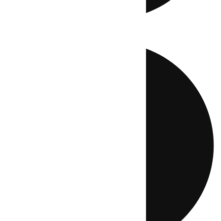
Directo