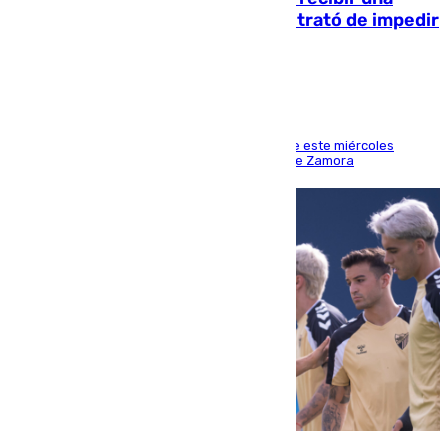
agresión de otro compañero que trató de impedir
la acción
Los hechos ocurrieron sobre las 13.30 horas de este miércoles
cuando el autor llegó desde la Comandancia de Zamora