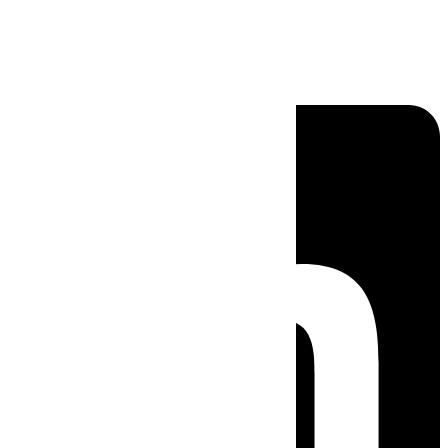
Linkedin