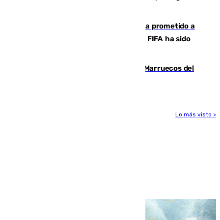
Málaga y Valencia
El Gobierno niega que Infantino haya prometido a
Marruecos la final del Mundial 2030: "La FIFA ha sido
tajante"
Podemos y Sumar piden expulsar a Marruecos del
Mundial de 2030 tras la crisis de Ceuta
Lo más visto >
Más noticias
Ver más >