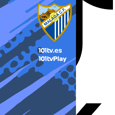
X-twitter