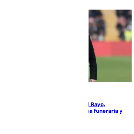
verano
05.08.2026
Raúl Martín Presa, presidente del Rayo,
amenazado de muerte: una corona funeraria y
pintadas con su nombre