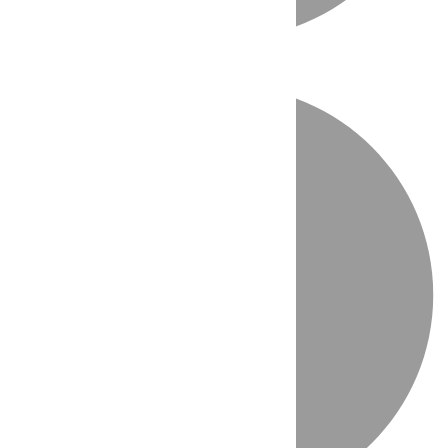
Directo