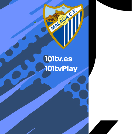
X-twitter