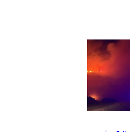
Más noticias
Ver más >
08.08.2026