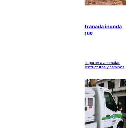
08.08.2026
Una tormenta en la provincia de Granada inunda
las calles de Puebla de Don Fadrique
Hasta 71 litros de agua por metro cuadrado se llegaron a acumular
en el municipio, lo que ocasionó daños en infraestructuras y caminos
rurales durante este viernes