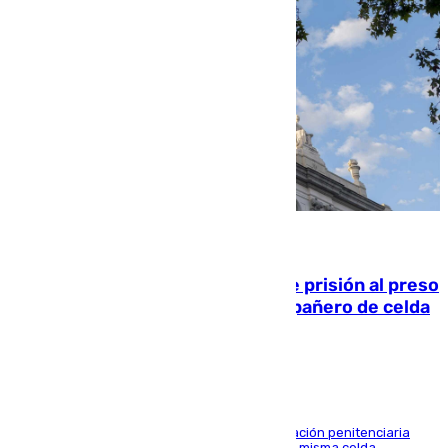
06.08.2026
El Supremo ratifica los 17 años de prisión al preso
que mató estrangulado a su compañero de celda
en Morón
El alto tribunal avala también que la Administración penitenciaria
indemnice a la familia por fallar al asignarles la misma celda