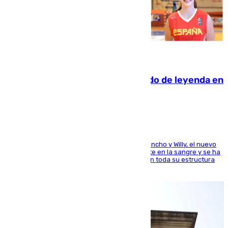
06.08.2026
La familia Hernangómez: un legado de leyenda en
el mundo del baloncesto
Desde los padres hasta la hermana junto a Francho y Willy, el nuevo
jugador del Unicaja lleva este magnífico deporte en la sangre y se ha
ido inculcando de generación en generación en toda su estructura
familiar