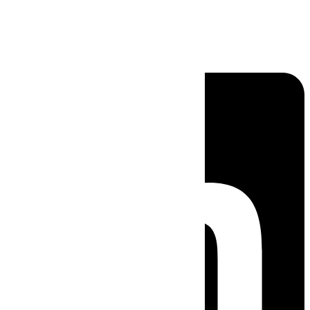
Linkedin