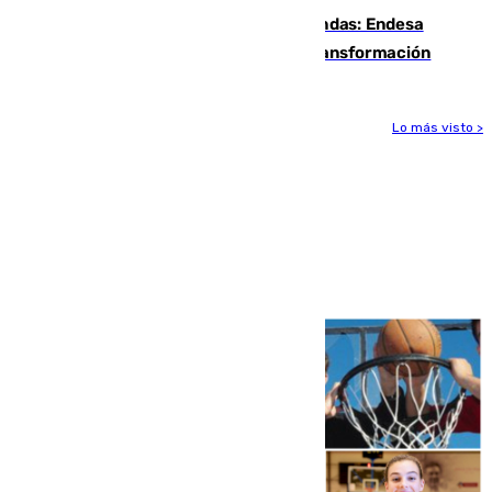
Más potencia para las Tres Mil Viviendas: Endesa
pone en marcha un nuevo centro de transformación
Lo más visto >
Más noticias
Ver más >