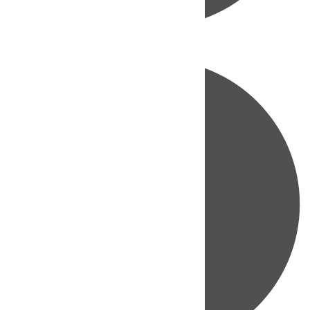
Directo