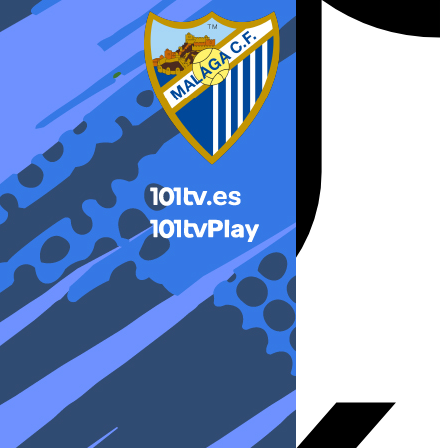
X-twitter