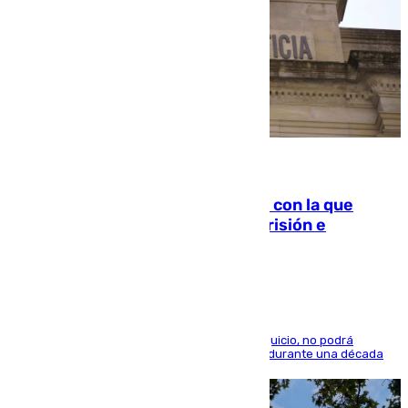
06.08.2026
Agrede sexualmente a una mujer con la que
quedó por Instagram: dos años prisión e
indemnización de 9.000 euros
El condenado, que reconoció los hechos en el juicio, no podrá
acercarse a la víctima ni comunicarse con ella durante una década