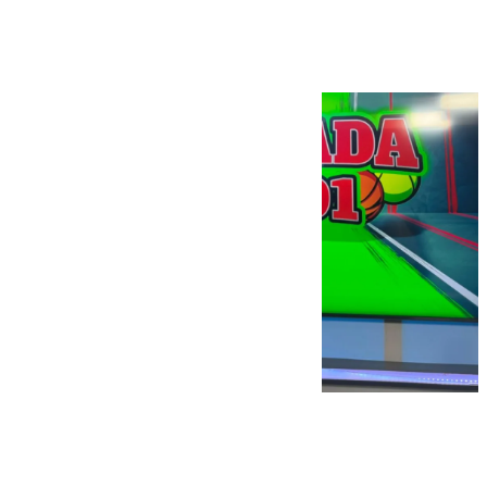
Betis, en Grada 101
101 TV