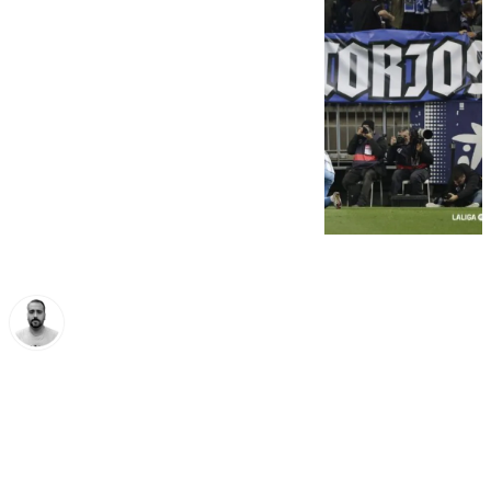
Pedro Jiménez
viernes, 21 febrero 2025, 20:55
Compartir: