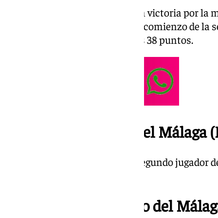
Termina el Málaga-Tenerife con victoria por la m
un tanto de Dani Sánchez en el comienzo de la s
elevan al Málaga a la cifra de los 38 puntos.
22.17 | Amarilla para el Málaga (
Tarjeta amarilla para Luismi, segundo jugador de
Lobete
22.12 | Último cambio del Málaga