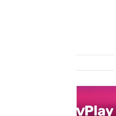
Andalucía