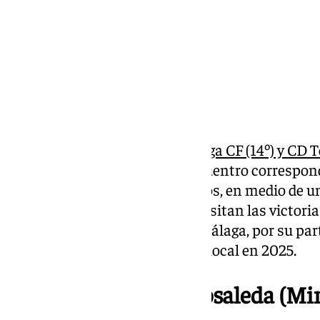
Este viernes
se enfrentan Málaga CF (14º) y CD Te
horas en La Rosaleda en el encuentro correspond
Segunda División. Los tinerfeños, en medio de un
dimisión de su presidente, necesitan las victoria
puntos de la permanencia. El Málaga, por su part
consecutiva y la primera como local en 2025.
22.23 | Final en La Rosaleda (Min