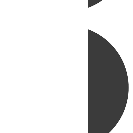
Directo