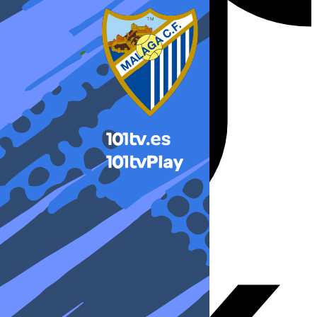
X-twitter