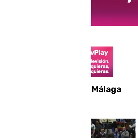
Así fue la victoria del Málaga
ante el Tenerife (1-0)